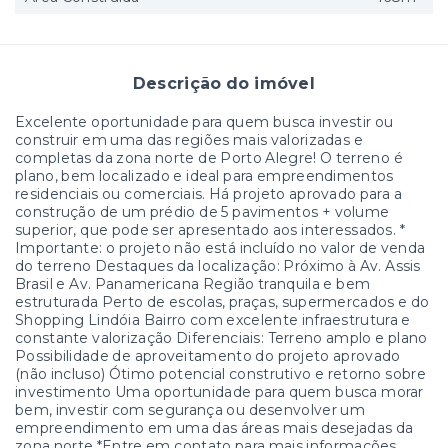
Descrição do imóvel
Excelente oportunidade para quem busca investir ou
construir em uma das regiões mais valorizadas e
completas da zona norte de Porto Alegre! O terreno é
plano, bem localizado e ideal para empreendimentos
residenciais ou comerciais. Há projeto aprovado para a
construção de um prédio de 5 pavimentos + volume
superior, que pode ser apresentado aos interessados. *
Importante: o projeto não está incluído no valor de venda
do terreno Destaques da localização: Próximo à Av. Assis
Brasil e Av. Panamericana Região tranquila e bem
estruturada Perto de escolas, praças, supermercados e do
Shopping Lindóia Bairro com excelente infraestrutura e
constante valorização Diferenciais: Terreno amplo e plano
Possibilidade de aproveitamento do projeto aprovado
(não incluso) Ótimo potencial construtivo e retorno sobre
investimento Uma oportunidade para quem busca morar
bem, investir com segurança ou desenvolver um
empreendimento em uma das áreas mais desejadas da
zona norte *Entre em contato para mais informações