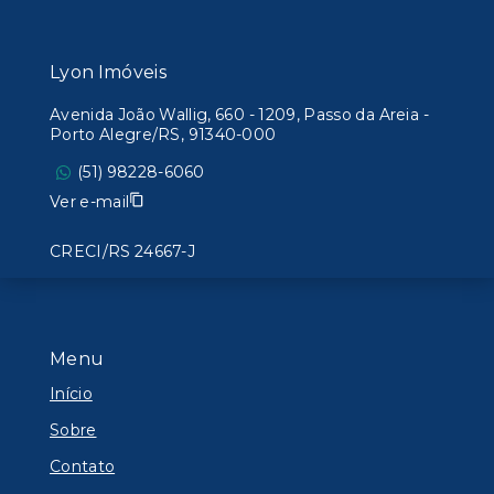
Lyon Imóveis
Avenida João Wallig, 660 - 1209, Passo da Areia -
Porto Alegre/RS, 91340-000
(51) 98228-6060
Ver e-mail
CRECI/RS 24667-J
Menu
Início
Sobre
Contato