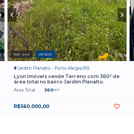
Ref.:
444
VENDA
Jardim Planalto - Porto Alegre/RS
Lyon Imóveis vende Terreno com 360² de
área total no bairro Jardim Planalto.
Área Total
360
m²
R$560.000,00