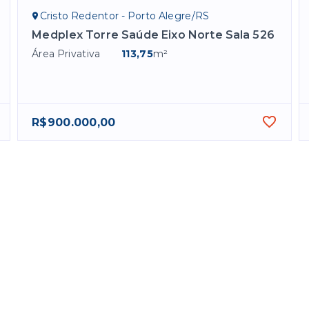
Cristo Redentor - Porto Alegre/RS
Medplex Torre Saúde Eixo Norte Sala 526
Área Privativa
113,75
m²
R$900.000,00