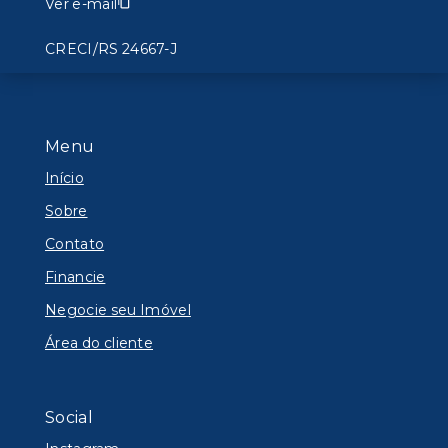
Ver e-mail
CRECI/RS 24667-J
Menu
Início
Sobre
Contato
Financie
Negocie seu Imóvel
Área do cliente
Social