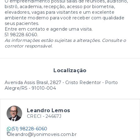
O empreendimento possui salas de reuniões, auditório,
bistrô, academia, recepção, acesso por biometria,
elevadores, vagas para visitantes e um excelente
ambiente moderno para você receber com qualidade
seus pacientes.
Entre em contato e agende uma visita.
51 98228.6060.
As informações estão sujeitas a alterações. Consulte o
corretor responsável.
Localização
Avenida Assis Brasil, 2827 - Cristo Redentor - Porto
Alegre/RS
- 91010-004
Leandro Lemos
CRECI -
24667J
(51) 98228-6060
leandro@lyonimoveis.com.br