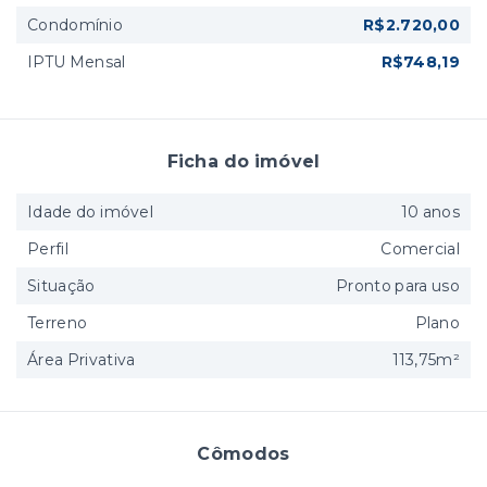
Condomínio
R$2.720,00
IPTU Mensal
R$748,19
Ficha do imóvel
Idade do imóvel
10 anos
Perfil
Comercial
Situação
Pronto para uso
Terreno
Plano
Área Privativa
113,75m²
Cômodos