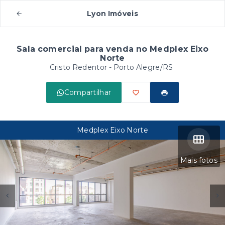
Lyon Imóveis
Sala comercial para venda no Medplex Eixo
Norte
Cristo Redentor - Porto Alegre/RS
Compartilhar
Medplex Eixo Norte
Mais fotos