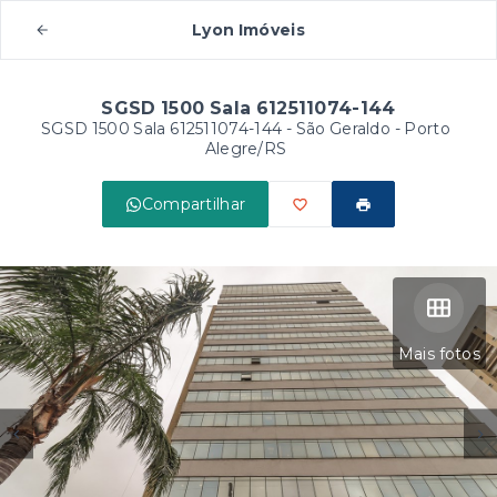
Lyon Imóveis
SGSD 1500 Sala 612511074-144
SGSD 1500 Sala 612511074-144 -
São Geraldo - Porto
Alegre/RS
Compartilhar
Mais fotos