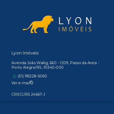
Lyon Imóveis
Avenida João Wallig, 660 - 1209, Passo da Areia -
Porto Alegre/RS, 91340-000
(51) 98228-6060
Ver e-mail
CRECI/RS 24667-J