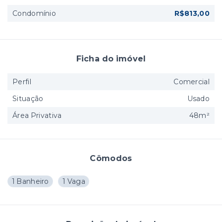
Condomínio
R$813,00
Ficha do imóvel
Perfil
Comercial
Situação
Usado
Área Privativa
48m²
Cômodos
1 Banheiro
1 Vaga