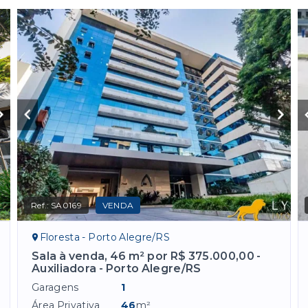
Ref.:
SA0169
VENDA
Floresta - Porto Alegre/RS
Sala à venda, 46 m² por R$ 375.000,00 -
Auxiliadora - Porto Alegre/RS
Garagens
1
Área Privativa
46
m²