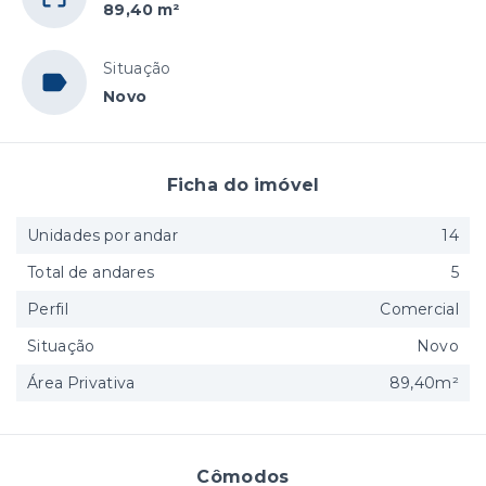
89,40 m²
Situação
Novo
Ficha do imóvel
Unidades por andar
14
Total de andares
5
Perfil
Comercial
Situação
Novo
Área Privativa
89,40m²
Cômodos