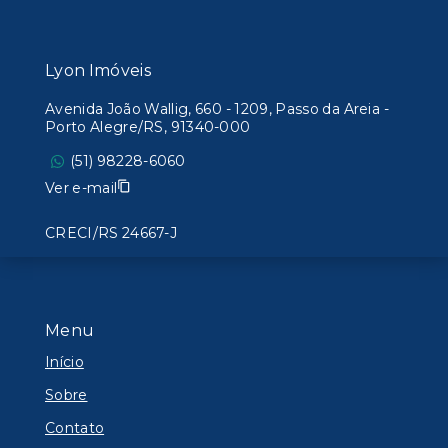
Lyon Imóveis
Avenida João Wallig, 660 - 1209, Passo da Areia -
Porto Alegre/RS, 91340-000
(51) 98228-6060
Ver e-mail
CRECI/RS 24667-J
Menu
Início
Sobre
Contato