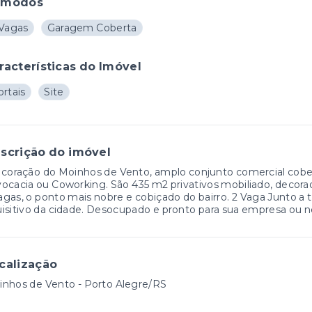
ômodos
 Vagas
Garagem Coberta
racterísticas do Imóvel
rtais
Site
scrição do imóvel
coração do Moinhos de Vento, amplo conjunto comercial cobert
ocacia ou Coworking. São 435 m2 privativos mobiliado, decor
gas, o ponto mais nobre e cobiçado do bairro. 2 Vaga Junto a 
isitivo da cidade. Desocupado e pronto para sua empresa ou 
calização
nhos de Vento - Porto Alegre/RS