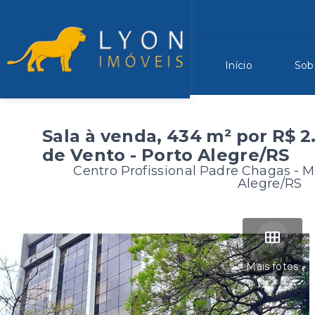
Início
Sob
Sala à venda, 434 m² por R$ 2
de Vento - Porto Alegre/RS
Centro Profissional Padre Chagas -
M
Alegre/RS
Mais fotos