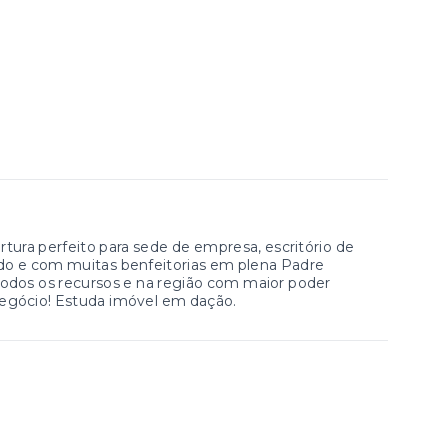
ura perfeito para sede de empresa, escritório de
ado e com muitas benfeitorias em plena Padre
todos os recursos e na região com maior poder
negócio! Estuda imóvel em dação.