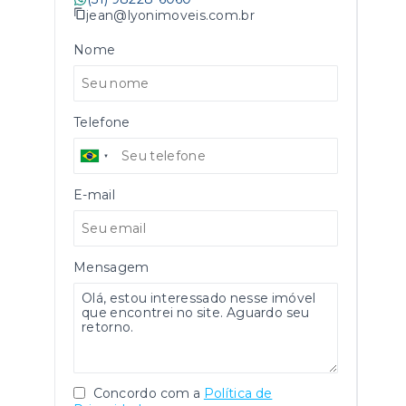
jean@lyonimoveis.com.br
Nome
Telefone
E-mail
Mensagem
Concordo com a
Política de