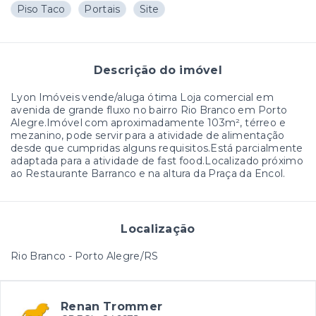
Piso Taco
Portais
Site
Descrição do imóvel
Lyon Imóveis vende/aluga ótima Loja comercial em
avenida de grande fluxo no bairro Rio Branco em Porto
Alegre.Imóvel com aproximadamente 103m², térreo e
mezanino, pode servir para a atividade de alimentação
desde que cumpridas alguns requisitos.Está parcialmente
adaptada para a atividade de fast food.Localizado próximo
ao Restaurante Barranco e na altura da Praça da Encol.
Localização
Rio Branco - Porto Alegre/RS
Renan Trommer