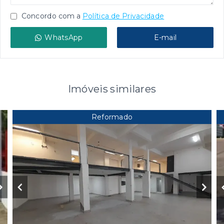
Concordo com a
Política de Privacidade
WhatsApp
E-mail
Imóveis similares
Reformado