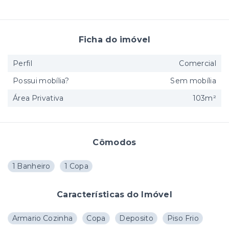
Ficha do imóvel
Perfil
Comercial
Possui mobília?
Sem mobília
Área Privativa
103m²
Cômodos
1 Banheiro
1 Copa
Características do Imóvel
Armario Cozinha
Copa
Deposito
Piso Frio