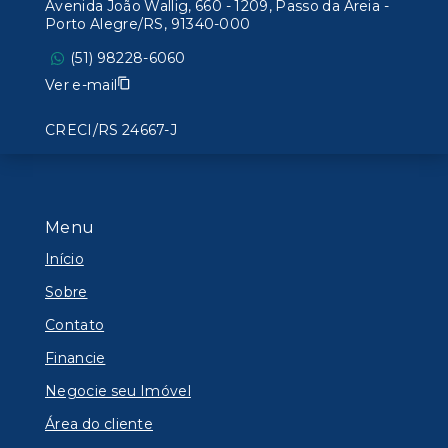
Avenida João Wallig, 660 - 1209, Passo da Areia -
Porto Alegre/RS, 91340-000
(51) 98228-6060
Ver e-mail
CRECI/RS 24667-J
Menu
Início
Sobre
Contato
Financie
Negocie seu Imóvel
Área do cliente