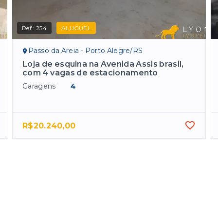
Ref.:
254
ALUGUEL
Passo da Areia - Porto Alegre/RS
Loja de esquina na Avenida Assis brasil,
com 4 vagas de estacionamento
Garagens
4
R$20.240,00