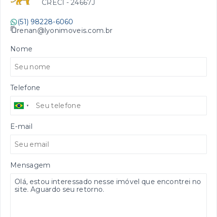
CRECI -
24667J
(51) 98228-6060
renan@lyonimoveis.com.br
Nome
Telefone
E-mail
Mensagem