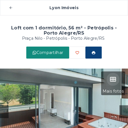
Lyon Imóveis
Loft com 1 dormitório, 56 m² - Petrópolis -
Porto Alegre/RS
Praça Nilo -
Petrópolis - Porto Alegre/RS
Compartilhar
Mais fotos