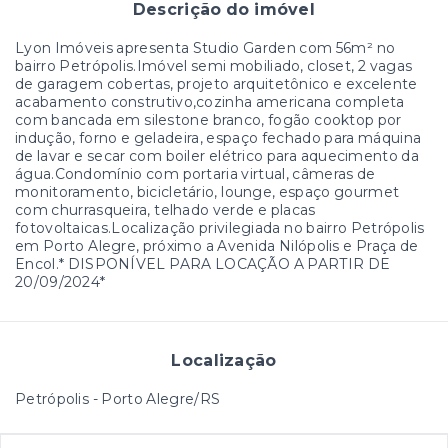
Descrição do imóvel
Lyon Imóveis apresenta Studio Garden com 56m² no
bairro Petrópolis.Imóvel semi mobiliado, closet, 2 vagas
de garagem cobertas, projeto arquitetônico e excelente
acabamento construtivo,cozinha americana completa
com bancada em silestone branco, fogão cooktop por
indução, forno e geladeira, espaço fechado para máquina
de lavar e secar com boiler elétrico para aquecimento da
água.Condomínio com portaria virtual, câmeras de
monitoramento, bicicletário, lounge, espaço gourmet
com churrasqueira, telhado verde e placas
fotovoltaicas.Localização privilegiada no bairro Petrópolis
em Porto Alegre, próximo a Avenida Nilópolis e Praça de
Encol.* DISPONÍVEL PARA LOCAÇÃO A PARTIR DE
20/09/2024*
Localização
Petrópolis - Porto Alegre/RS