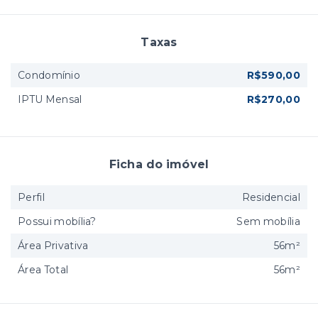
Taxas
Condomínio
R$590,00
IPTU Mensal
R$270,00
Ficha do imóvel
Perfil
Residencial
Possui mobília?
Sem mobília
Área Privativa
56m²
Área Total
56m²