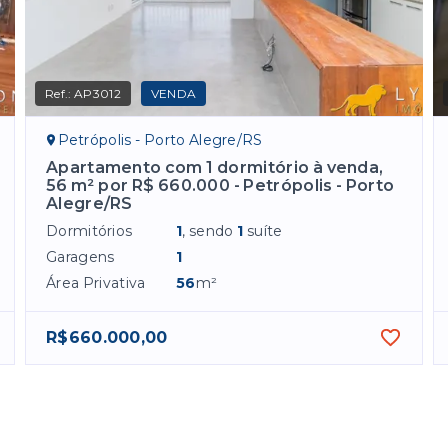
Ref.:
AP3012
VENDA
Petrópolis - Porto Alegre/RS
Apartamento com 1 dormitório à venda,
56 m² por R$ 660.000 - Petrópolis - Porto
Alegre/RS
Dormitórios
1
, sendo
1
suíte
Garagens
1
Área Privativa
56
m²
R$660.000,00