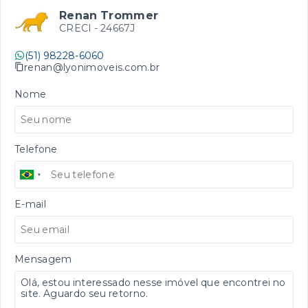
Renan Trommer
CRECI -
24667J
(51) 98228-6060
renan@lyonimoveis.com.br
Nome
Telefone
E-mail
Mensagem