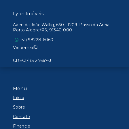
Lyon Imóveis
Avenida João Wallig, 660 - 1209, Passo da Areia -
Porto Alegre/RS, 91340-000
(51) 98228-6060
Ver e-mail
CRECI/RS 24667-J
Menu
Início
Sobre
Contato
Financie