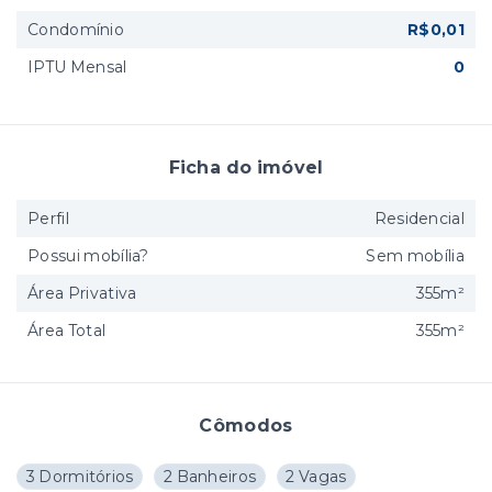
Condomínio
R$0,01
IPTU Mensal
0
Ficha do imóvel
Perfil
Residencial
Possui mobília?
Sem mobília
Área Privativa
355m²
Área Total
355m²
Cômodos
3 Dormitórios
2 Banheiros
2 Vagas