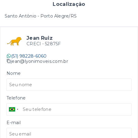
Localização
Santo Antônio - Porto Alegre/RS
Jean Ruiz
CRECI -
52875F
(51) 98228-6060
jean@lyonimoveis.com.br
Nome
Telefone
E-mail