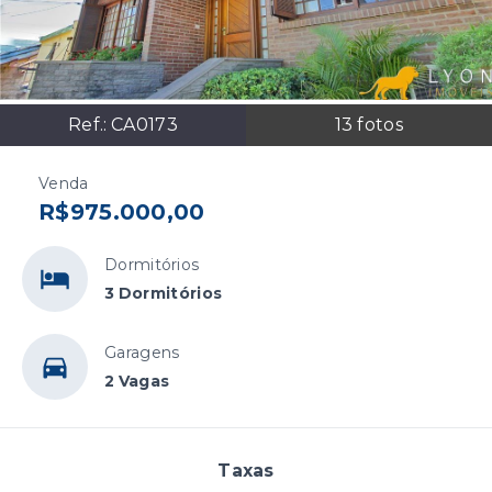
Ref.:
CA0173
13
fotos
Venda
R$975.000,00
Dormitórios
3 Dormitórios
Garagens
2 Vagas
Taxas