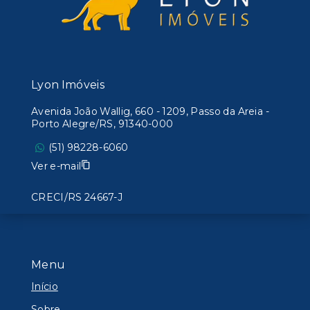
Lyon Imóveis
Avenida João Wallig, 660 - 1209, Passo da Areia -
Porto Alegre/RS, 91340-000
(51) 98228-6060
Ver e-mail
CRECI/RS 24667-J
Menu
Início
Sobre