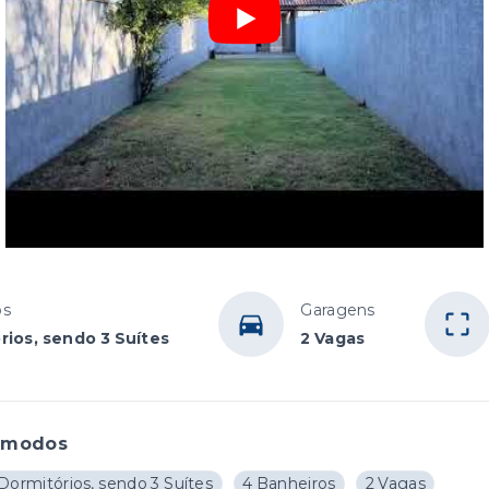
os
Garagens
rios, sendo 3 Suítes
2 Vagas
ômodos
Dormitórios, sendo 3 Suítes
4 Banheiros
2 Vagas