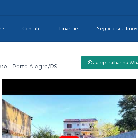
re
Contato
Financie
Negocie seu Imóv
Compartilhar no Wh
nto - Porto Alegre/RS