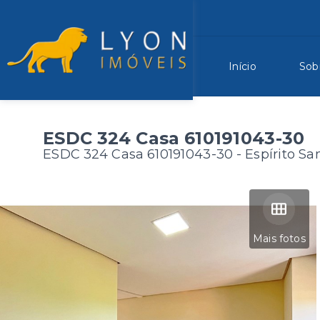
Início
Sob
ESDC 324 Casa 610191043-30
ESDC 324 Casa 610191043-30 -
Espírito Sa
Mais fotos