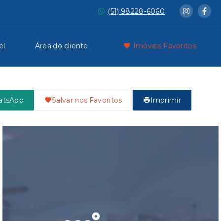
(51) 98228-6060
el
Área do cliente
Imóveis Favoritos
atsApp
Salvar nos Favoritos
Imprimir