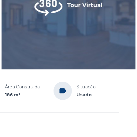
Área Construida
Situação
186 m²
Usado