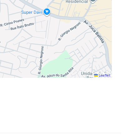
Leaflet