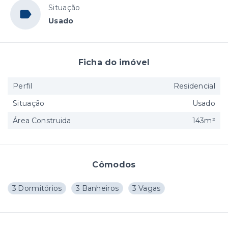
Situação
Usado
Ficha do imóvel
Perfil
Residencial
Situação
Usado
Área Construida
143m²
Cômodos
3 Dormitórios
3 Banheiros
3 Vagas