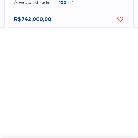
Área Construida
155
m²
R$742.000,00