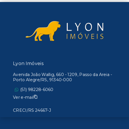
Lyon Imóveis
Avenida João Wallig, 660 - 1209, Passo da Areia -
Porto Alegre/RS, 91340-000
(51) 98228-6060
Ver e-mail
CRECI/RS 24667-J