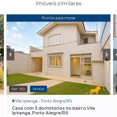
Imóveis similares
Pronto para morar
Ref.:
752
VENDA
Vila Ipiranga - Porto Alegre/RS
Casa com 3 dormitórios no bairro Vila
Ipiranga, Porto Alegre/RS