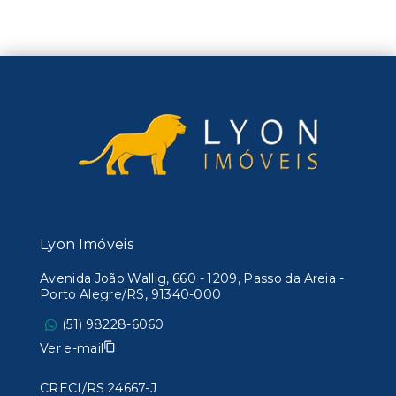
Lyon Imóveis
Avenida João Wallig, 660 - 1209, Passo da Areia -
Porto Alegre/RS, 91340-000
(51) 98228-6060
Ver e-mail
CRECI/RS 24667-J