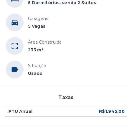
5 Dormitórios, sendo 2 Suítes
Garagens
5 Vagas
Área Construida
233 m²
Situação
Usado
Taxas
IPTU Anual
R$1.945,00