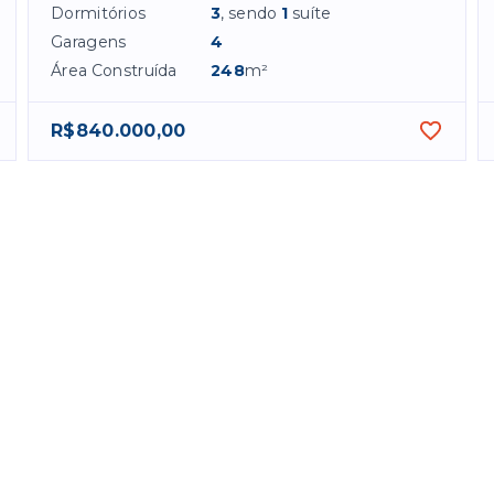
Dormitórios
3
, sendo
1
suíte
Garagens
4
Área Construída
248
m²
R$840.000,00