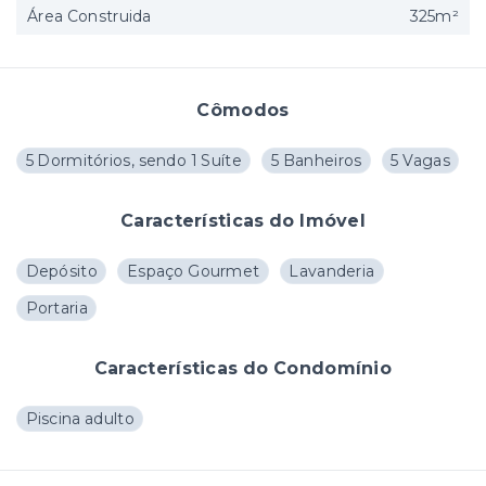
Área Construida
325m²
Cômodos
5 Dormitórios, sendo 1 Suíte
5 Banheiros
5 Vagas
Características do Imóvel
Depósito
Espaço Gourmet
Lavanderia
Portaria
Características do Condomínio
Piscina adulto