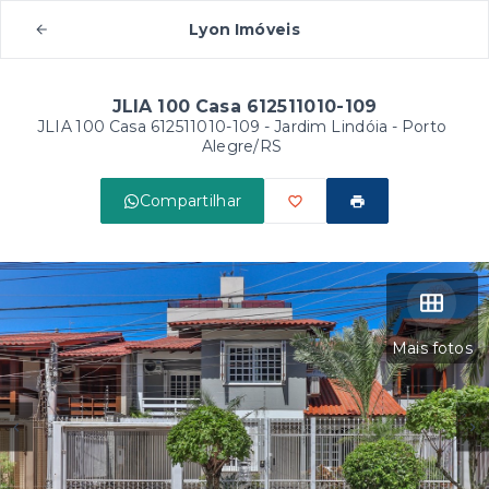
Lyon Imóveis
JLIA 100 Casa 612511010-109
JLIA 100 Casa 612511010-109 -
Jardim Lindóia - Porto
Alegre/RS
Compartilhar
Mais fotos