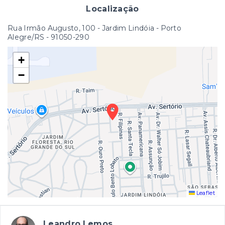
Localização
Rua Irmão Augusto, 100 - Jardim Lindóia - Porto
Alegre/RS
- 91050-290
+
−
Leaflet
Leandro Lemos