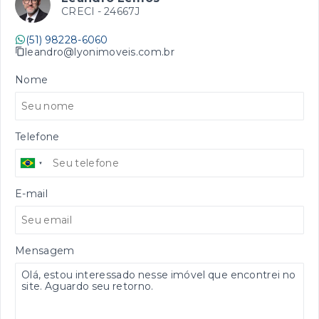
CRECI -
24667J
(51) 98228-6060
leandro@lyonimoveis.com.br
Nome
Telefone
E-mail
Mensagem