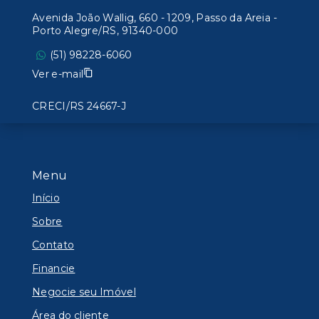
Avenida João Wallig, 660 - 1209, Passo da Areia -
Porto Alegre/RS, 91340-000
(51) 98228-6060
Ver e-mail
CRECI/RS 24667-J
Menu
Início
Sobre
Contato
Financie
Negocie seu Imóvel
Área do cliente