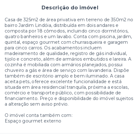
Descrição do imóvel
Casa de 325m2 de área privativa em terreno de 350m2 no
bairro Jardim Lindóia, distribuída em dois andares e
composta por 18 cômodos, incluindo cinco dormitórios,
quatro banheiros e um lavabo. Conta com piscina, jardim,
quintal, espaço gourmet com churrasqueira e garagem
para cinco carros. Os acabamentos incluem
madeiramento de qualidade, registro de gás individual,
tijolo e concreto, além de armários embutidos e lareira. A
cozinha é mobiliada com armários planejados, possui
chuveiro a gás e área de serviço com lavanderia. Dispõe
também de escritório amplo e bem iluminado. A casa
aceita pets, oferece excelente funcionalidade e está
situada em área residencial tranquila, próxima a escolas,
comércio e transporte público, com possibilidade de
financiamento. Preço e disponibilidade do imóvel sujeitos
a alteração sem aviso prévio.
O imóvel conta também com:
Espaço gourmet externo