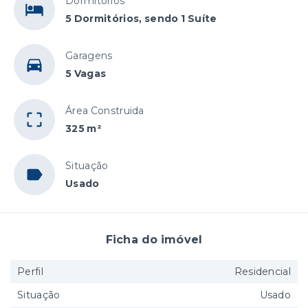
Dormitórios
5 Dormitórios, sendo 1 Suíte
Garagens
5 Vagas
Área Construida
325 m²
Situação
Usado
Ficha do imóvel
Perfil
Residencial
Situação
Usado