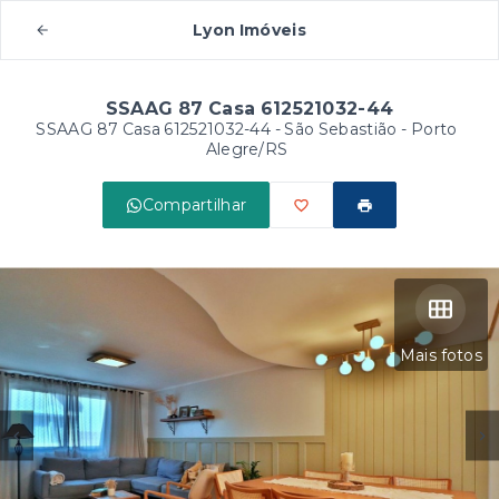
Lyon Imóveis
SSAAG 87 Casa 612521032-44
SSAAG 87 Casa 612521032-44 -
São Sebastião - Porto
Alegre/RS
Compartilhar
Mais fotos