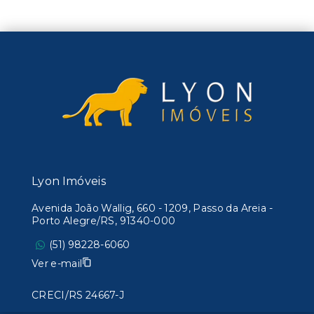
Lyon Imóveis
Avenida João Wallig, 660 - 1209, Passo da Areia -
Porto Alegre/RS, 91340-000
(51) 98228-6060
Ver e-mail
CRECI/RS 24667-J