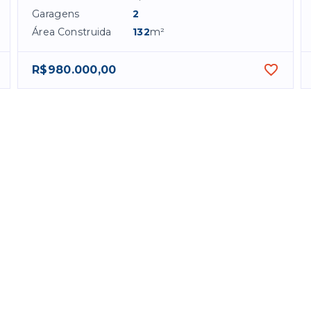
Garagens
2
Área Construida
132
m²
R$980.000,00