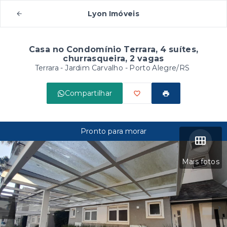
Lyon Imóveis
Casa no Condomínio Terrara, 4 suítes,
churrasqueira, 2 vagas
Terrara -
Jardim Carvalho - Porto Alegre/RS
Compartilhar
Pronto para morar
Mais fotos