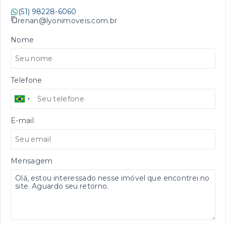
(51) 98228-6060
renan@lyonimoveis.com.br
Nome
Telefone
E-mail
Mensagem