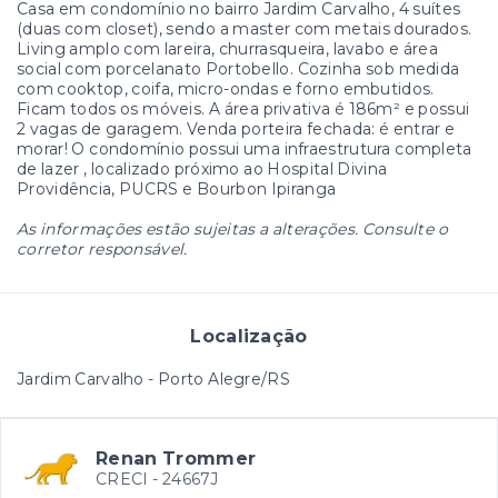
Casa em condomínio no bairro Jardim Carvalho, 4 suítes
(duas com closet), sendo a master com metais dourados.
Living amplo com lareira, churrasqueira, lavabo e área
social com porcelanato Portobello. Cozinha sob medida
com cooktop, coifa, micro-ondas e forno embutidos.
Ficam todos os móveis. A área privativa é 186m² e possui
2 vagas de garagem. Venda porteira fechada: é entrar e
morar! O condomínio possui uma infraestrutura completa
de lazer , localizado próximo ao Hospital Divina
Providência, PUCRS e Bourbon Ipiranga
As informações estão sujeitas a alterações. Consulte o
corretor responsável.
Localização
Jardim Carvalho - Porto Alegre/RS
Renan Trommer
CRECI -
24667J