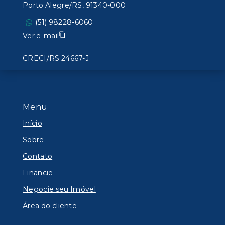
Porto Alegre/RS, 91340-000
(51) 98228-6060
Ver e-mail
CRECI/RS 24667-J
Menu
Início
Sobre
Contato
Financie
Negocie seu Imóvel
Área do cliente