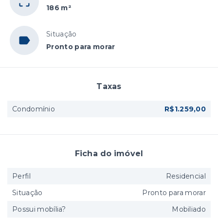
186 m²
Situação
Pronto para morar
Taxas
Condomínio
R$1.259,00
Ficha do imóvel
Perfil
Residencial
Situação
Pronto para morar
Possui mobília?
Mobiliado