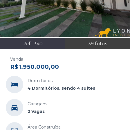
Ref.:
340
39
fotos
Venda
R$1.950.000,00
Dormitórios
4 Dormitórios, sendo 4 suítes
Garagens
2 Vagas
Área Construída