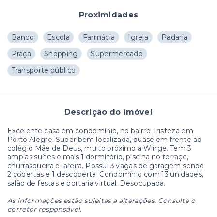
Proximidades
Banco
Escola
Farmácia
Igreja
Padaria
Praça
Shopping
Supermercado
Transporte público
Descrição do imóvel
Excelente casa em condomínio, no bairro Tristeza em
Porto Alegre. Super bem localizada, quase em frente ao
colégio Mãe de Deus, muito próximo a Winge. Tem 3
amplas suítes e mais 1 dormitório, piscina no terraço,
churrasqueira e lareira. Possui 3 vagas de garagem sendo
2 cobertas e 1 descoberta. Condomínio com 13 unidades,
salão de festas e portaria virtual. Desocupada.
As informações estão sujeitas a alterações. Consulte o
corretor responsável.