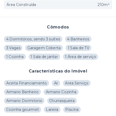
Área Construída
210m²
Cômodos
4 Dormitórios, sendo 3 suítes
4 Banheiros
3 Vagas
Garagem Coberta
1 Sala de TV
1 Cozinha
1 Sala de jantar
1 Área de serviço
Características do Imóvel
Aceita Financiamento
Ar
Area Serviço
Armario Banheiro
Armario Cozinha
Armario Dormitorio
Churrasqueira
Cozinha gourmet
Lareira
Piscina