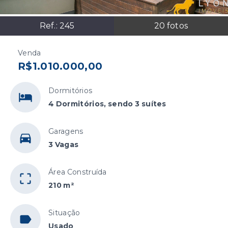
Ref.:
245
20
fotos
Venda
R$1.010.000,00
Dormitórios
4 Dormitórios, sendo 3 suítes
Garagens
3 Vagas
Área Construída
210 m²
Situação
Usado