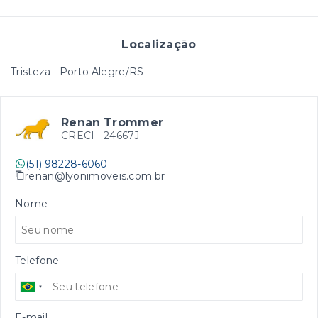
Localização
Tristeza - Porto Alegre/RS
Renan Trommer
CRECI -
24667J
(51) 98228-6060
renan@lyonimoveis.com.br
Nome
Telefone
E-mail