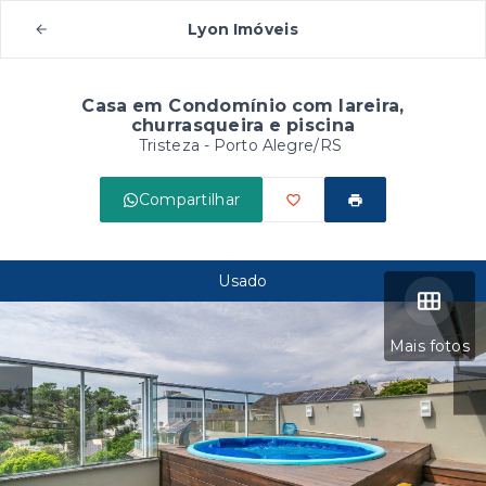
Lyon Imóveis
Casa em Condomínio com lareira,
churrasqueira e piscina
Tristeza - Porto Alegre/RS
Compartilhar
Usado
Mais fotos