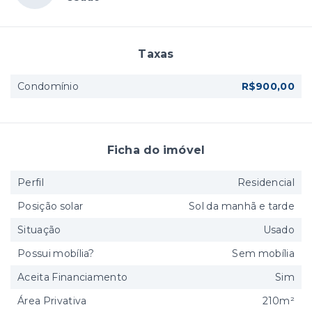
Taxas
Condomínio
R$900,00
Ficha do imóvel
Perfil
Residencial
Posição solar
Sol da manhã e tarde
Situação
Usado
Possui mobília?
Sem mobília
Aceita Financiamento
Sim
Área Privativa
210m²