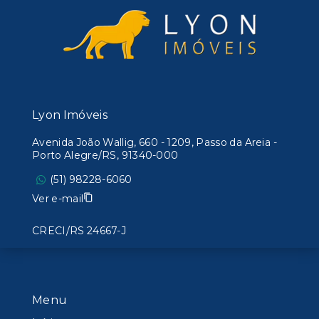
Lyon Imóveis
Avenida João Wallig, 660 - 1209, Passo da Areia -
Porto Alegre/RS, 91340-000
(51) 98228-6060
Ver e-mail
CRECI/RS 24667-J
Menu