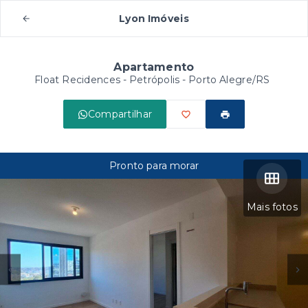
Lyon Imóveis
Apartamento
Float Recidences -
Petrópolis - Porto Alegre/RS
Compartilhar
Pronto para morar
Mais fotos