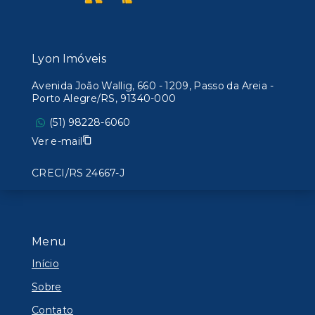
Lyon Imóveis
Avenida João Wallig, 660 - 1209, Passo da Areia -
Porto Alegre/RS, 91340-000
(51) 98228-6060
Ver e-mail
CRECI/RS 24667-J
Menu
Início
Sobre
Contato