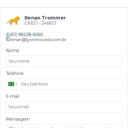
Renan Trommer
CRECI -
24667J
(51) 98228-6060
renan@lyonimoveis.com.br
Nome
Telefone
E-mail
Mensagem