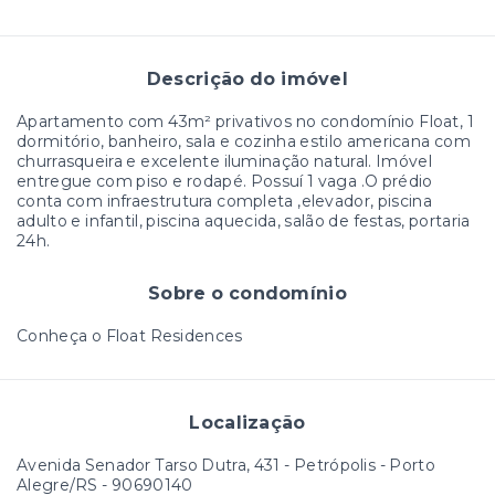
Descrição do imóvel
Apartamento com 43m² privativos no condomínio Float, 1
dormitório, banheiro, sala e cozinha estilo americana com
churrasqueira e excelente iluminação natural. Imóvel
entregue com piso e rodapé. Possuí 1 vaga .O prédio
conta com infraestrutura completa ,elevador, piscina
adulto e infantil, piscina aquecida, salão de festas, portaria
24h.
Sobre o condomínio
Conheça o Float Residences
Localização
Avenida Senador Tarso Dutra, 431 - Petrópolis - Porto
Alegre/RS
- 90690140