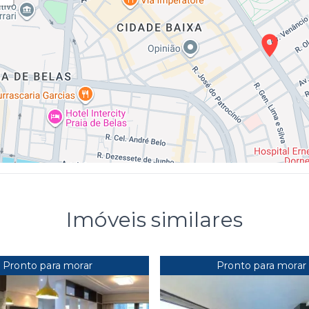
Imóveis similares
Pronto para morar
Pronto para morar