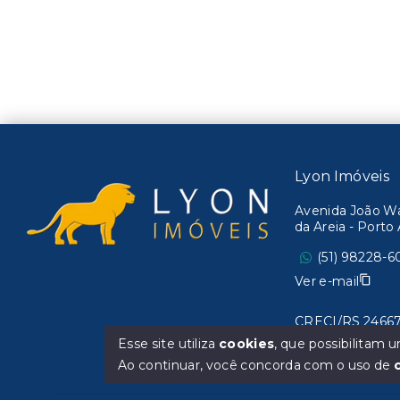
Lyon Imóveis
Avenida João Wal
da Areia - Port
(51) 98228-6
Ver e-mail
CRECI/RS 24667
Esse site utiliza
cookies
, que possibilitam
Ao continuar, você concorda com o uso de