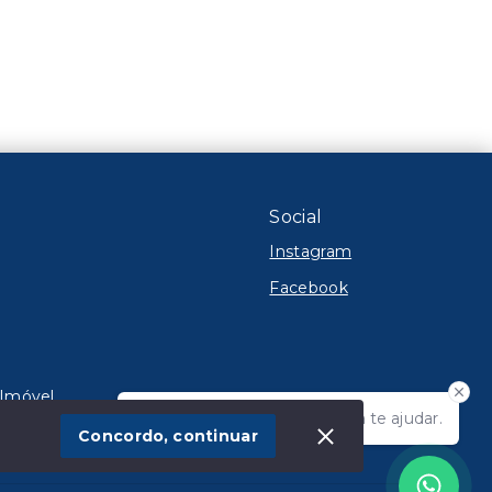
Social
Instagram
Facebook
 Imóvel
Olá! Estamos disponíveis para te ajudar.
te
Concordo, continuar