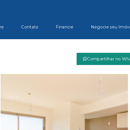
re
Contato
Financie
Negocie seu Imóv
Compartilhar no Wh