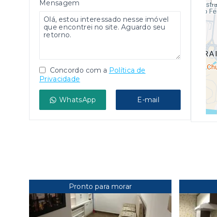
Mensagem
Concordo com a
Política de
Privacidade
WhatsApp
E-mail
Pronto para morar