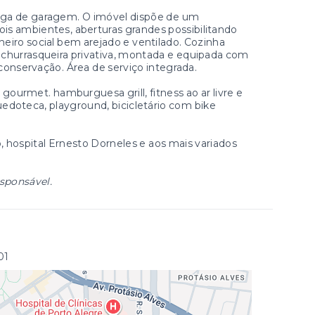
aga de garagem. O imóvel dispõe de um
ois ambientes, aberturas grandes possibilitando
nheiro social bem arejado e ventilado. Cozinha
, churrasqueira privativa, montada e equipada com
 conservação. Área de serviço integrada.
ourmet. hamburguesa grill, fitness ao ar livre e
quedoteca, playground, bicicletário com bike
, hospital Ernesto Dorneles e aos mais variados
esponsável.
01