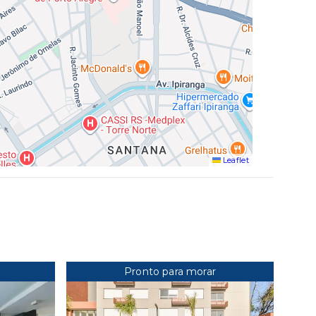
Leaflet
Pronto para morar