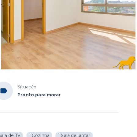
Situação
Pronto para morar
Sala de TV
1 Cozinha
1 Sala de jantar