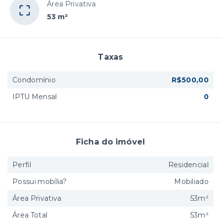
Área Privativa
53 m²
Taxas
Condomínio
R$500,00
IPTU Mensal
0
Ficha do imóvel
Perfil
Residencial
Possui mobília?
Mobiliado
Área Privativa
53m²
Área Total
53m²