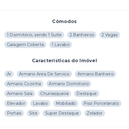
Cômodos
1 Dormitório, sendo 1 Suíte
2 Banheiros
2 Vagas
Garagem Coberta
1 Lavabo
Características do Imóvel
Ar
Armario Area De Servico
Armario Banheiro
Armario Cozinha
Armario Dormitorio
Armario Sala
Churrasqueira
Destaque
Elevador
Lavabo
Mobiliado
Piso Porcelanato
Portais
Site
Super Destaque
Zelador