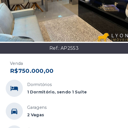
Ref.:
AP2553
Venda
R$750.000,00
Dormitórios
1 Dormitório, sendo 1 Suíte
Garagens
2 Vagas