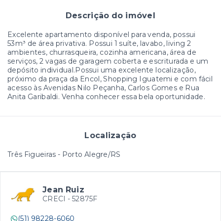
Descrição do imóvel
Excelente apartamento disponível para venda, possui
53m³ de área privativa. Possui 1 suíte, lavabo, living 2
ambientes, churrasqueira, cozinha americana, área de
serviços, 2 vagas de garagem coberta e escriturada e um
depósito individual.Possui uma excelente localização,
próximo da praça da Encol, Shopping Iguatemi e com fácil
acesso às Avenidas Nilo Peçanha, Carlos Gomes e Rua
Anita Garibaldi. Venha conhecer essa bela oportunidade.
Localização
Três Figueiras - Porto Alegre/RS
Jean Ruiz
CRECI -
52875F
(51) 98228-6060