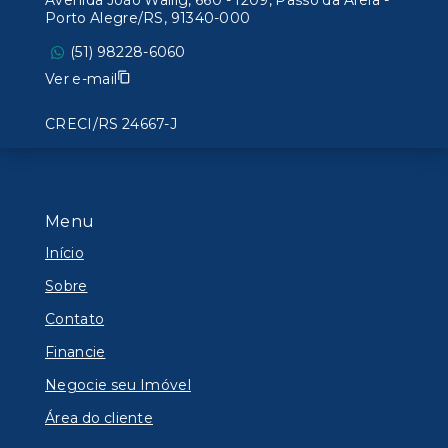
Avenida João Wallig, 660 - 1209, Passo da Areia -
Porto Alegre/RS, 91340-000
(51) 98228-6060
Ver e-mail
CRECI/RS 24667-J
Menu
Início
Sobre
Contato
Financie
Negocie seu Imóvel
Área do cliente