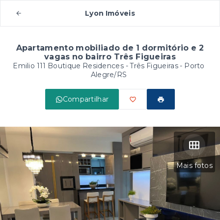
Lyon Imóveis
Apartamento mobiliado de 1 dormitório e 2
vagas no bairro Três Figueiras
Emilio 111 Boutique Residences -
Três Figueiras - Porto
Alegre/RS
Compartilhar
Mais fotos