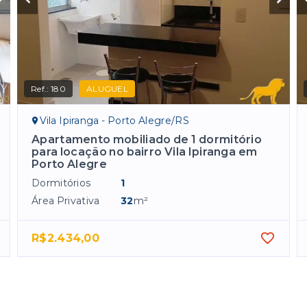
Ref.:
180
ALUGUEL
Vila Ipiranga - Porto Alegre/RS
Apartamento mobiliado de 1 dormitório
para locação no bairro Vila Ipiranga em
Porto Alegre
Dormitórios
1
Área Privativa
32
m²
R$2.434,00