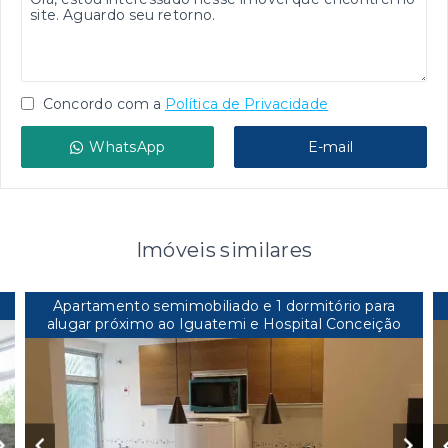
Concordo com a
Política de Privacidade
WhatsApp
E-mail
Imóveis similares
Apartamento semimobiliado e 1 dormitório para
alugar próximo ao Iguatemi e Hospital Conceição