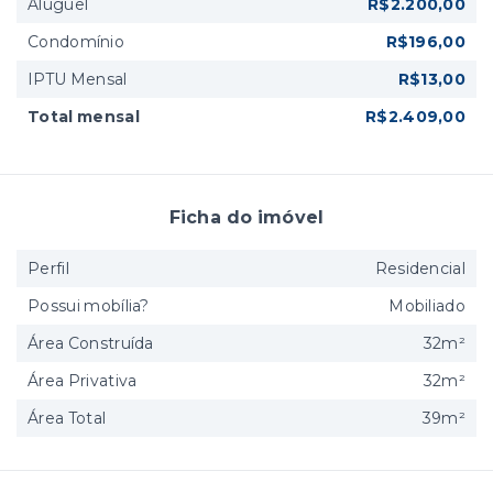
Aluguel
R$2.200,00
Condomínio
R$196,00
IPTU Mensal
R$13,00
Total mensal
R$2.409,00
Ficha do imóvel
Perfil
Residencial
Possui mobília?
Mobiliado
Área Construída
32m²
Área Privativa
32m²
Área Total
39m²