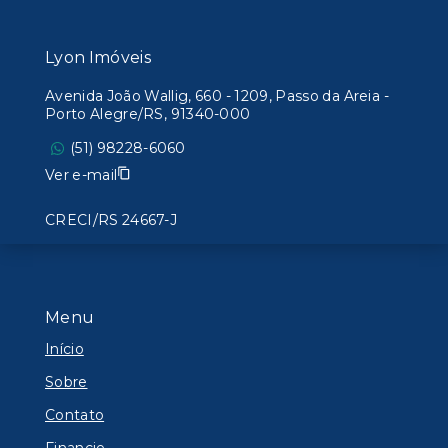
Lyon Imóveis
Avenida João Wallig, 660 - 1209, Passo da Areia -
Porto Alegre/RS, 91340-000
(51) 98228-6060
Ver e-mail
CRECI/RS 24667-J
Menu
Início
Sobre
Contato
Financie