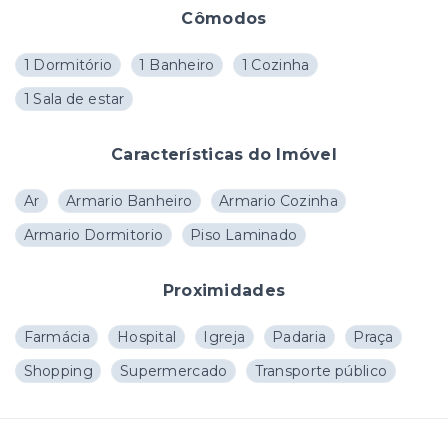
Cômodos
1 Dormitório
1 Banheiro
1 Cozinha
1 Sala de estar
Características do Imóvel
Ar
Armario Banheiro
Armario Cozinha
Armario Dormitorio
Piso Laminado
Proximidades
Farmácia
Hospital
Igreja
Padaria
Praça
Shopping
Supermercado
Transporte público