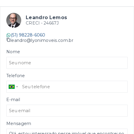
Leandro Lemos
CRECI -
24667J
(51) 98228-6060
leandro@lyonimoveis.com.br
Nome
Telefone
E-mail
Mensagem