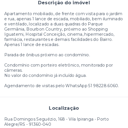
Descrição do imóvel
Apartamento mobiliado, de frente com vista para o jardim
e rua, apenas 1 lance de escada, mobiliado, bem iluminado
e ventilado, localizado a duas quadras do Parque
Germânia, Bourbon Country, próximo ao Shopping
Iguatemi, Hospital Conceição, cinema, hipermercado,
farmácia, restaurantes e demais facilidades do Bairro.
Apenas 1 lance de escadas.
Parada de ônibus próximo ao condomínio.
Condomínio com porteiro eletrônico, monitorado por
câmeras.
No valor do condomínio já incluído água.
Agendamento de visitas pelo WhatsApp 51 98228.6060.
Localização
Rua Domingos Seguézio, 168 - Vila Ipiranga - Porto
Alegre/RS
- 91360-040