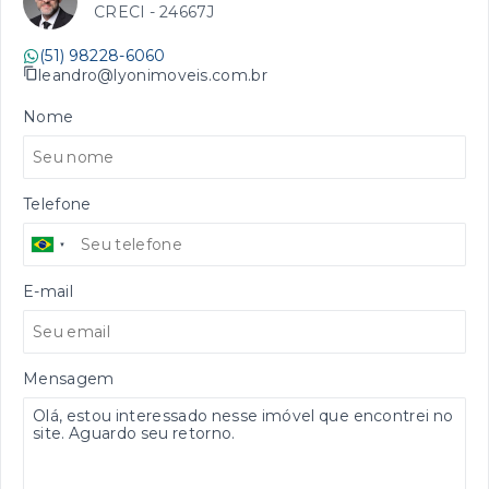
CRECI -
24667J
(51) 98228-6060
leandro@lyonimoveis.com.br
Nome
Telefone
E-mail
Mensagem