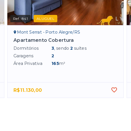
Ref.:
841
ALUGUEL
Mont Serrat - Porto Alegre/RS
Apartamento Cobertura
Dormitórios
3
, sendo
2
suítes
Garagens
2
Área Privativa
165
m²
R$11.130,00