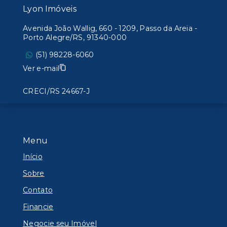
Lyon Imóveis
Avenida João Wallig, 660 - 1209, Passo da Areia -
Porto Alegre/RS, 91340-000
(51) 98228-6060
Ver e-mail
CRECI/RS 24667-J
Menu
Início
Sobre
Contato
Financie
Negocie seu Imóvel