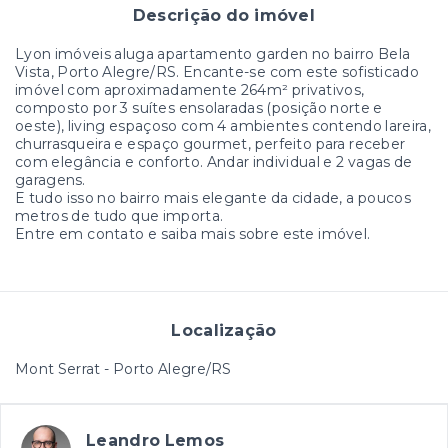
Descrição do imóvel
Lyon imóveis aluga apartamento garden no bairro Bela
Vista, Porto Alegre/RS. Encante-se com este sofisticado
imóvel com aproximadamente 264m² privativos,
composto por 3 suítes ensolaradas (posição norte e
oeste), living espaçoso com 4 ambientes contendo lareira,
churrasqueira e espaço gourmet, perfeito para receber
com elegância e conforto. Andar individual e 2 vagas de
garagens.
E tudo isso no bairro mais elegante da cidade, a poucos
metros de tudo que importa.
Entre em contato e saiba mais sobre este imóvel.
Localização
Mont Serrat - Porto Alegre/RS
Leandro Lemos