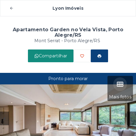
Lyon Imóveis
Apartamento Garden no Vela Vista, Porto
Alegre/RS
Mont Serrat - Porto Alegre/RS
Compartilhar
Pronto para morar
Mais fotos