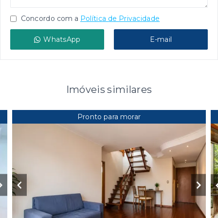
Concordo com a
Política de Privacidade
WhatsApp
E-mail
Imóveis similares
Pronto para morar