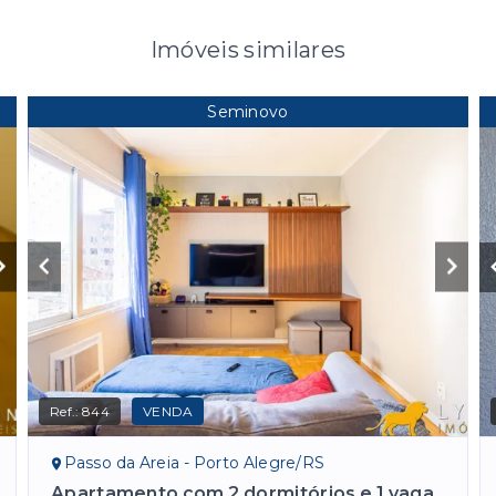
Imóveis similares
Seminovo
Ref.:
844
VENDA
Passo da Areia - Porto Alegre/RS
Apartamento com 2 dormitórios e 1 vaga