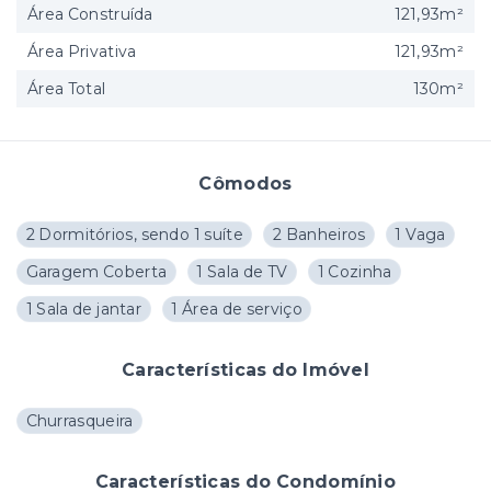
Área Construída
121,93m²
Área Privativa
121,93m²
Área Total
130m²
Cômodos
2 Dormitórios, sendo 1 suíte
2 Banheiros
1 Vaga
Garagem Coberta
1 Sala de TV
1 Cozinha
1 Sala de jantar
1 Área de serviço
Características do Imóvel
Churrasqueira
Características do Condomínio