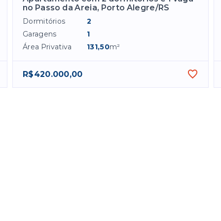
no Passo da Areia, Porto Alegre/RS
Dormitórios
2
Garagens
1
Área Privativa
131,50
m²
R$420.000,00