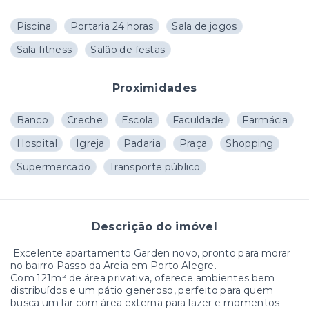
Piscina
Portaria 24 horas
Sala de jogos
Sala fitness
Salão de festas
Proximidades
Banco
Creche
Escola
Faculdade
Farmácia
Hospital
Igreja
Padaria
Praça
Shopping
Supermercado
Transporte público
Descrição do imóvel
Excelente apartamento Garden novo, pronto para morar
no bairro Passo da Areia em Porto Alegre.
Com 121m² de área privativa, oferece ambientes bem
distribuídos e um pátio generoso, perfeito para quem
busca um lar com área externa para lazer e momentos