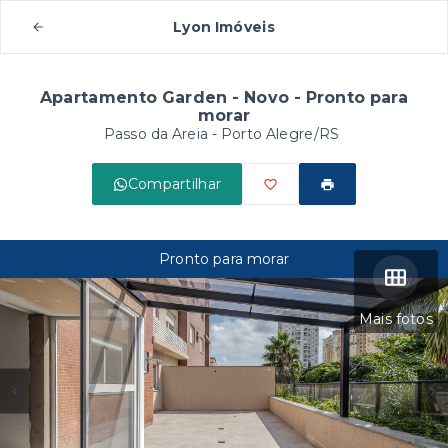
Lyon Imóveis
Apartamento Garden - Novo - Pronto para
morar
Passo da Areia - Porto Alegre/RS
Compartilhar
Pronto para morar
Mais fotos