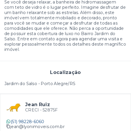
Se você deseja relaxar, a banheira de hidromassagem
com teto de vidro é o lugar perfeito. Imagine desfrutar de
um banho relaxante sob as estrelas. Além disso, este
imóvel vem totalmente mobiliado e decorado, pronto
para você se mudar e começar a desfrutar de todas as
comodidades que ele oferece. Não perca a oportunidade
de possuir esta cobertura de luxo no Bairro Jardim do
Salso. Entre em contato agora para agendar uma visita e
explorar pessoalmente todos os detalhes deste magnífico
imóvel.
Localização
Jardim do Salso - Porto Alegre/RS
Jean Ruiz
CRECI -
52875F
(51) 98228-6060
jean@lyonimoveis.com.br