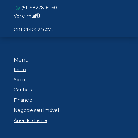
(51) 98228-6060
Ver e-mail
CRECI/RS 24667-J
Menu
Início
Sobre
Contato
Financie
Negocie seu Imóvel
Área do cliente