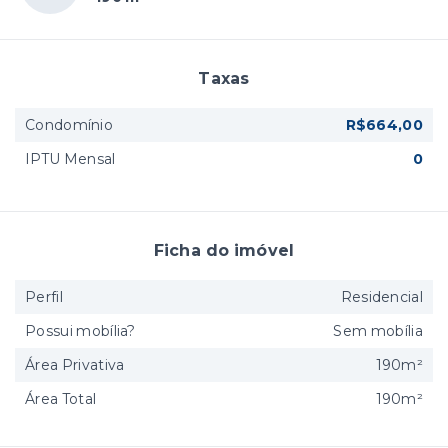
Taxas
Condomínio
R$664,00
IPTU Mensal
0
Ficha do imóvel
Perfil
Residencial
Possui mobília?
Sem mobília
Área Privativa
190m²
Área Total
190m²