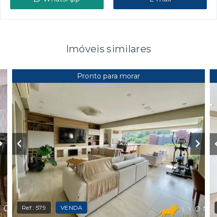
Imóveis similares
Pronto para morar
Ref.:
579
VENDA