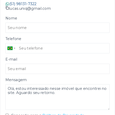
(51) 98131-7322
lucas.uniq@gmail.com
Nome
Telefone
E-mail
Mensagem