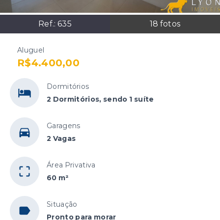
Ref.:
635
18
fotos
Aluguel
R$4.400,00
Dormitórios
2 Dormitórios, sendo 1 suíte
Garagens
2 Vagas
Área Privativa
60 m²
Situação
Pronto para morar