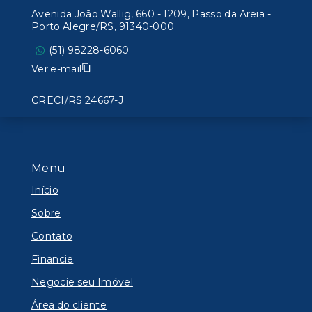
Avenida João Wallig, 660 - 1209, Passo da Areia -
Porto Alegre/RS, 91340-000
(51) 98228-6060
Ver e-mail
CRECI/RS 24667-J
Menu
Início
Sobre
Contato
Financie
Negocie seu Imóvel
Área do cliente