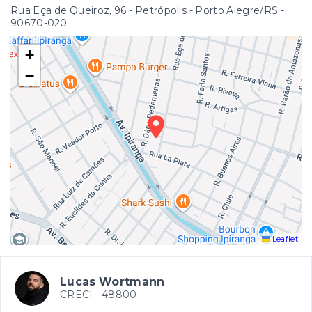
Rua Eça de Queiroz, 96 - Petrópolis - Porto Alegre/RS
-
90670-020
+
−
Leaflet
Lucas Wortmann
CRECI -
48800