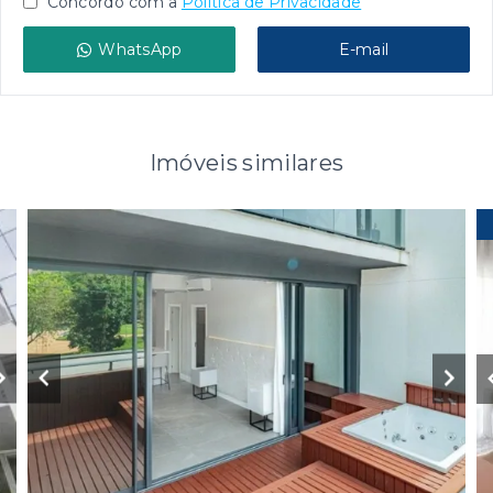
Concordo com a
Política de Privacidade
WhatsApp
E-mail
Imóveis similares