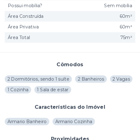
Possui mobília?
Sem mobília
Área Construída
60m²
Área Privativa
60m²
Área Total
75m²
Cômodos
2 Dormitórios, sendo 1 suíte
2 Banheiros
2 Vagas
1 Cozinha
1 Sala de estar
Características do Imóvel
Armario Banheiro
Armario Cozinha
Proximidades