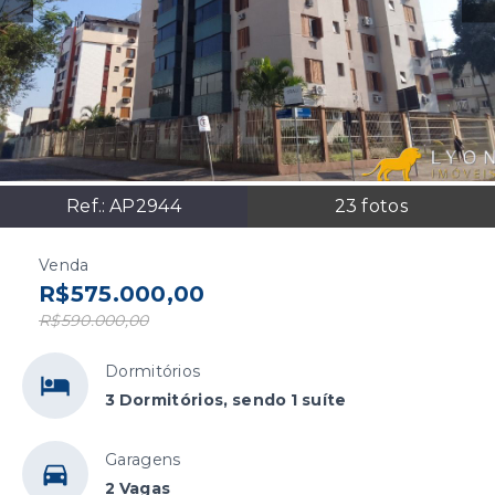
Ref.:
AP2944
23
fotos
Venda
R$575.000,00
R$590.000,00
Dormitórios
3 Dormitórios, sendo 1 suíte
Garagens
2 Vagas