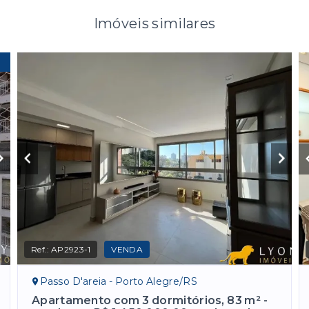
Imóveis similares
Ref.:
AP2923-1
VENDA
Passo D'areia - Porto Alegre/RS
Apartamento com 3 dormitórios, 83 m² -