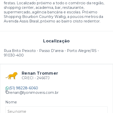
festas. Localizado próximo a todo o comércio da região,
shopping center, academia, bar, restaurante,
supermercado, agência bancária e escolas. Próximo
Shopping Bourbon Country Wallig, a poucos metros da
Avenida Assis Brasil, próximo ao bairro cristo redentor.
Localização
Rua Brito Peixoto - Passo D'areia - Porto Alegre/RS
-
91030-400
Renan Trommer
CRECI -
24667J
(51) 98228-6060
renan@lyonimoveis.com.br
Nome