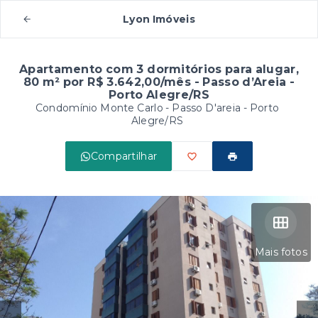
Lyon Imóveis
Apartamento com 3 dormitórios para alugar,
80 m² por R$ 3.642,00/mês - Passo d’Areia -
Porto Alegre/RS
Condomínio Monte Carlo -
Passo D'areia - Porto
Alegre/RS
Compartilhar
Mais fotos