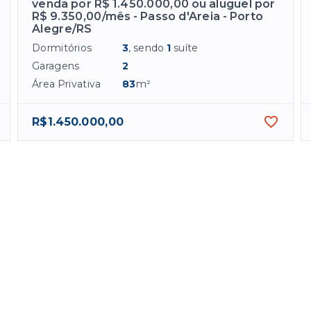
venda por R$ 1.450.000,00 ou aluguel por
R$ 9.350,00/mês - Passo d'Areia - Porto
Alegre/RS
Dormitórios
3
, sendo
1
suíte
Garagens
2
Área Privativa
83
m²
R$1.450.000,00