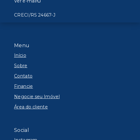
Ver e-mail
CRECI/RS 24667-J
Menu
Início
Sobre
Contato
Financie
Negocie seu Imóvel
Área do cliente
Social
Instagram