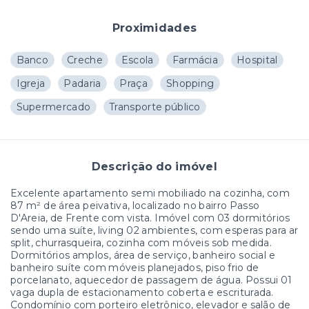
Proximidades
Banco
Creche
Escola
Farmácia
Hospital
Igreja
Padaria
Praça
Shopping
Supermercado
Transporte público
Descrição do imóvel
Excelente apartamento semi mobiliado na cozinha, com
87 m² de área peivativa, localizado no bairro Passo
D'Areia, de Frente com vista. Imóvel com 03 dormitórios
sendo uma suíte, living 02 ambientes, com esperas para ar
split, churrasqueira, cozinha com móveis sob medida.
Dormitórios amplos, área de serviço, banheiro social e
banheiro suíte com móveis planejados, piso frio de
porcelanato, aquecedor de passagem de água. Possui 01
vaga dupla de estacionamento coberta e escriturada.
Condomínio com porteiro eletrônico, elevador e salão de