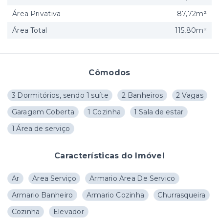
Área Privativa
87,72m²
Área Total
115,80m²
Cômodos
3 Dormitórios, sendo 1 suíte
2 Banheiros
2 Vagas
Garagem Coberta
1 Cozinha
1 Sala de estar
1 Área de serviço
Características do Imóvel
Ar
Area Serviço
Armario Area De Servico
Armario Banheiro
Armario Cozinha
Churrasqueira
Cozinha
Elevador