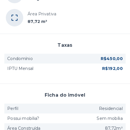
Área Privativa
87,72 m²
Taxas
Condomínio
R$450,00
IPTU Mensal
R$192,00
Ficha do imóvel
Perfil
Residencial
Possui mobília?
Sem mobília
Área Construída
87,72m²