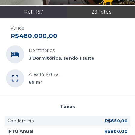
Ref.:
157
23
fotos
Venda
R$480.000,00
Dormitórios
3 Dormitórios, sendo 1 suíte
Área Privativa
69 m²
Taxas
Condomínio
R$650,00
IPTU Anual
R$800,00