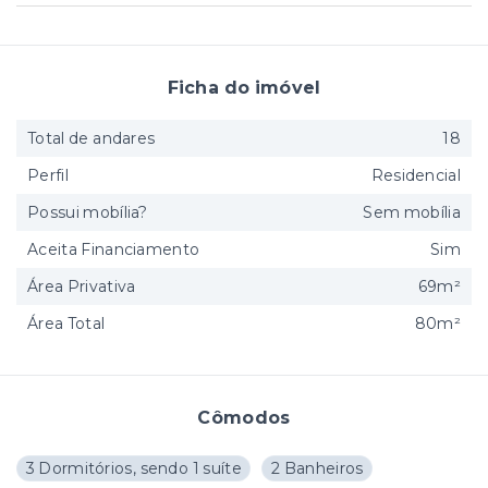
Ficha do imóvel
Total de andares
18
Perfil
Residencial
Possui mobília?
Sem mobília
Aceita Financiamento
Sim
Área Privativa
69m²
Área Total
80m²
Cômodos
3 Dormitórios, sendo 1 suíte
2 Banheiros