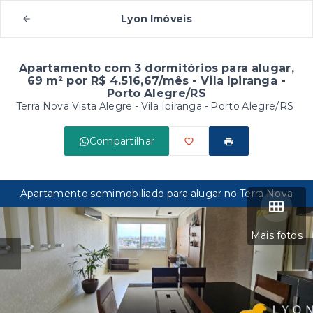
Lyon Imóveis
Apartamento com 3 dormitórios para alugar,
69 m² por R$ 4.516,67/mês - Vila Ipiranga -
Porto Alegre/RS
Terra Nova Vista Alegre -
Vila Ipiranga - Porto Alegre/RS
Compartilhar
Apartamento semimobiliado para alugar no Terra Nova
Mais fotos