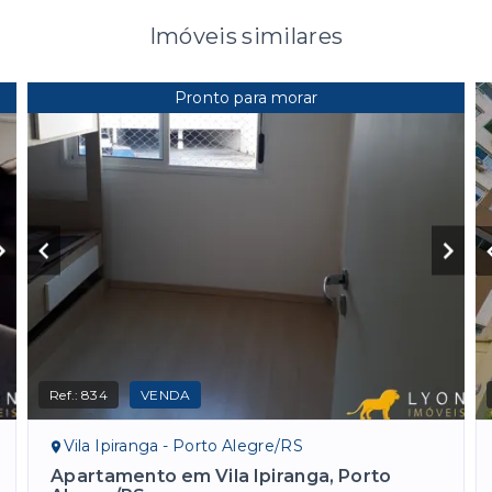
Imóveis similares
Pronto para morar
Ref.:
834
VENDA
Vila Ipiranga - Porto Alegre/RS
Apartamento em Vila Ipiranga, Porto