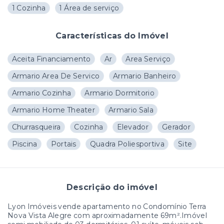
1 Cozinha
1 Área de serviço
Características do Imóvel
Aceita Financiamento
Ar
Area Serviço
Armario Area De Servico
Armario Banheiro
Armario Cozinha
Armario Dormitorio
Armario Home Theater
Armario Sala
Churrasqueira
Cozinha
Elevador
Gerador
Piscina
Portais
Quadra Poliesportiva
Site
Descrição do imóvel
Lyon Imóveis vende apartamento no Condomínio Terra
Nova Vista Alegre com aproximadamente 69m².Imóvel