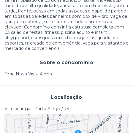
semi mobiliado de 03 dormitórios, 01 suíte, móveis sob
medida de alta qualidade, andar alto com linda vista, sol da
tarde, frente, gesso em todas as peças e papel de parede
em todas as paredes,banheiros com box de vidro ,vaga de
garagem coberta, sem carros ao lado e próximo ao
elevador.Condomínio com infra estrutura completa com
03 salão de festas, fitness, piscina adulto e infantil,
playground, quiosques com churrasqueiras, quadra de
esportes, mercado de conveniência, vaga para visitantes e
mercado de conveniência.
Sobre o condomínio
Terra Nova Vista Alegre
Localização
Vila Ipiranga - Porto Alegre/RS