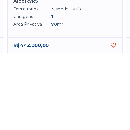
Alegre/RS
Dormitórios
3
, sendo
1
suíte
Garagens
1
Área Privativa
70
m²
R$442.000,00