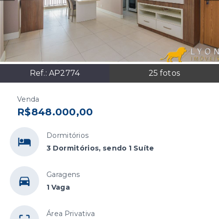
Ref.:
AP2774
25
fotos
Venda
R$848.000,00
Dormitórios
3 Dormitórios, sendo 1 Suíte
Garagens
1 Vaga
Área Privativa