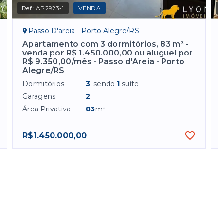
Ref.:
AP2923-1
VENDA
Passo D'areia - Porto Alegre/RS
Apartamento com 3 dormitórios, 83 m² -
venda por R$ 1.450.000,00 ou aluguel por
R$ 9.350,00/mês - Passo d'Areia - Porto
Alegre/RS
Dormitórios
3
, sendo
1
suíte
Garagens
2
Área Privativa
83
m²
R$1.450.000,00