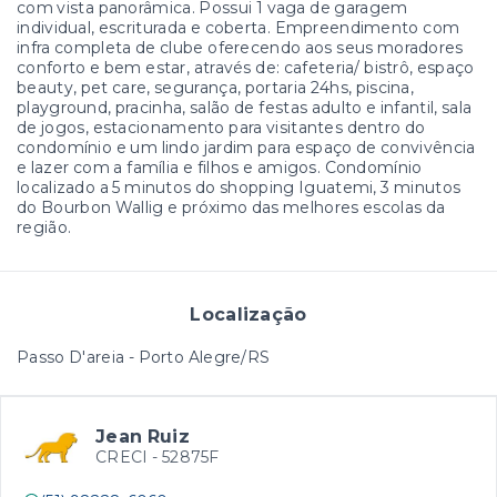
com vista panorâmica. Possui 1 vaga de garagem
individual, escriturada e coberta. Empreendimento com
infra completa de clube oferecendo aos seus moradores
conforto e bem estar, através de: cafeteria/ bistrô, espaço
beauty, pet care, segurança, portaria 24hs, piscina,
playground, pracinha, salão de festas adulto e infantil, sala
de jogos, estacionamento para visitantes dentro do
condomínio e um lindo jardim para espaço de convivência
e lazer com a família e filhos e amigos. Condomínio
localizado a 5 minutos do shopping Iguatemi, 3 minutos
do Bourbon Wallig e próximo das melhores escolas da
região.
Localização
Passo D'areia - Porto Alegre/RS
Jean Ruiz
CRECI -
52875F