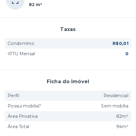
82 m²
Taxas
Condomínio
R$0,01
IPTU Mensal
0
Ficha do imóvel
Perfil
Residencial
Possui mobília?
Sem mobília
Área Privativa
82m²
Área Total
94m²