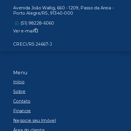
Avenida João Wallig, 660 - 1209, Passo da Areia -
Porto Alegre/RS, 91340-000
(51) 98228-6060
Ver e-mail
CRECI/RS 24667-J
Menu
Início
Sobre
Contato
Financie
Negocie seu Imóvel
Área do cliente