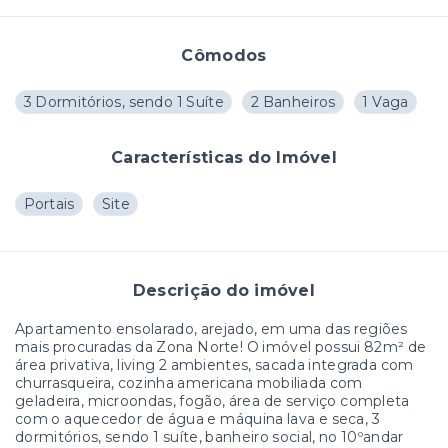
Cômodos
3 Dormitórios, sendo 1 Suíte
2 Banheiros
1 Vaga
Características do Imóvel
Portais
Site
Descrição do imóvel
Apartamento ensolarado, arejado, em uma das regiões
mais procuradas da Zona Norte! O imóvel possui 82m² de
área privativa, living 2 ambientes, sacada integrada com
churrasqueira, cozinha americana mobiliada com
geladeira, microondas, fogão, área de serviço completa
com o aquecedor de água e máquina lava e seca, 3
dormitórios, sendo 1 suíte, banheiro social, no 10ºandar