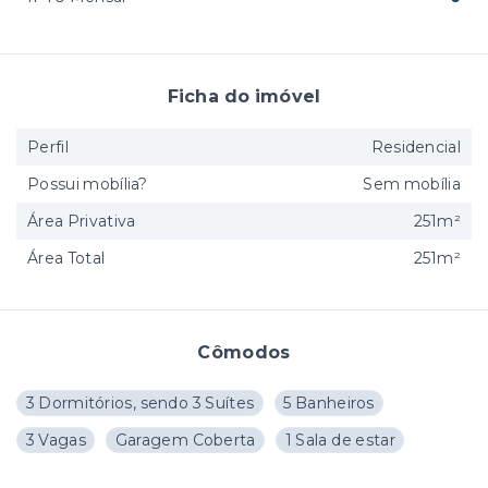
Ficha do imóvel
Perfil
Residencial
Possui mobília?
Sem mobília
Área Privativa
251m²
Área Total
251m²
Cômodos
3 Dormitórios, sendo 3 Suítes
5 Banheiros
3 Vagas
Garagem Coberta
1 Sala de estar