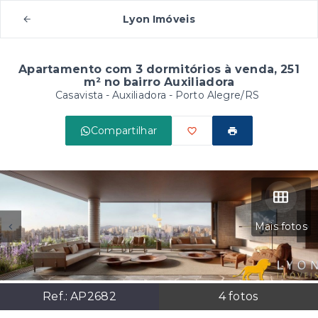
Lyon Imóveis
Apartamento com 3 dormitórios à venda, 251
m² no bairro Auxiliadora
Casavista -
Auxiliadora - Porto Alegre/RS
Compartilhar
Mais fotos
Ref.:
AP2682
4
fotos