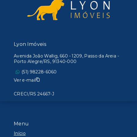
Lyon Imóveis
Avenida João Wallig, 660 - 1209, Passo da Areia -
Porto Alegre/RS, 91340-000
(51) 98228-6060
Ver e-mail
CRECI/RS 24667-J
Menu
Início