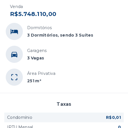
Venda
R$5.748.110,00
Dormitórios
3 Dormitórios, sendo 3 Suítes
Garagens
3 Vagas
Área Privativa
251 m²
Taxas
Condomínio
R$0,01
IPTU Mensal
0