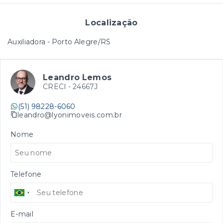
Localização
Auxiliadora - Porto Alegre/RS
Leandro Lemos
CRECI -
24667J
(51) 98228-6060
leandro@lyonimoveis.com.br
Nome
Telefone
E-mail