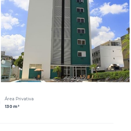
Área Privativa
130 m²