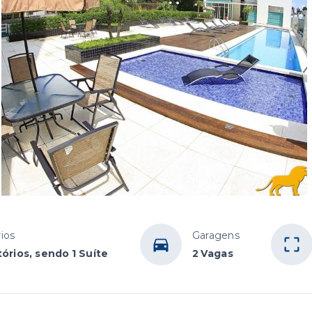
ios
Garagens
órios, sendo 1 Suíte
2 Vagas