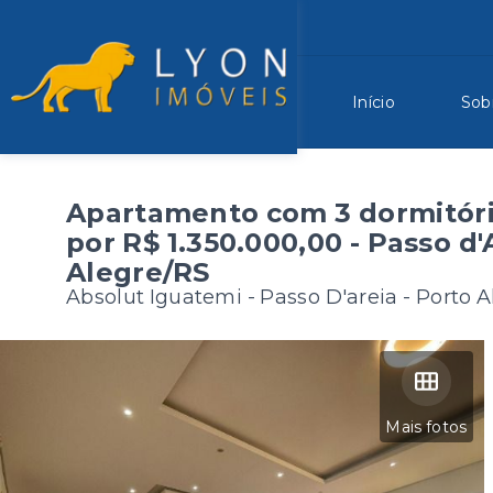
Início
Sob
Apartamento com 3 dormitóri
por R$ 1.350.000,00 - Passo d'
Alegre/RS
Absolut Iguatemi -
Passo D'areia - Porto 
Mais fotos