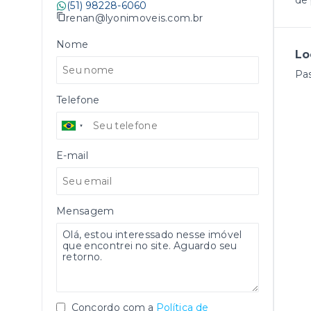
de 
(51) 98228-6060
renan@lyonimoveis.com.br
Nome
Lo
Pas
Telefone
E-mail
Mensagem
Concordo com a
Política de