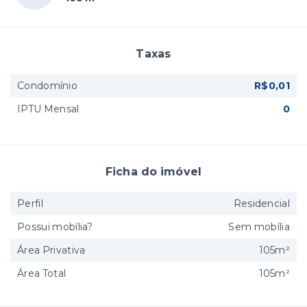
Taxas
Condomínio
R$0,01
IPTU Mensal
0
Ficha do imóvel
Perfil
Residencial
Possui mobília?
Sem mobília
Área Privativa
105m²
Área Total
105m²