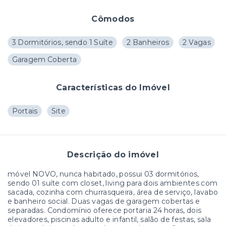
Cômodos
3 Dormitórios, sendo 1 Suíte
2 Banheiros
2 Vagas
Garagem Coberta
Características do Imóvel
Portais
Site
Descrição do imóvel
móvel NOVO, nunca habitado, possui 03 dormitórios,
sendo 01 suíte com closet, living para dois ambientes com
sacada, cozinha com churrasqueira, área de serviço, lavabo
e banheiro social. Duas vagas de garagem cobertas e
separadas. Condomínio oferece portaria 24 horas, dois
elevadores, piscinas adulto e infantil, salão de festas, sala