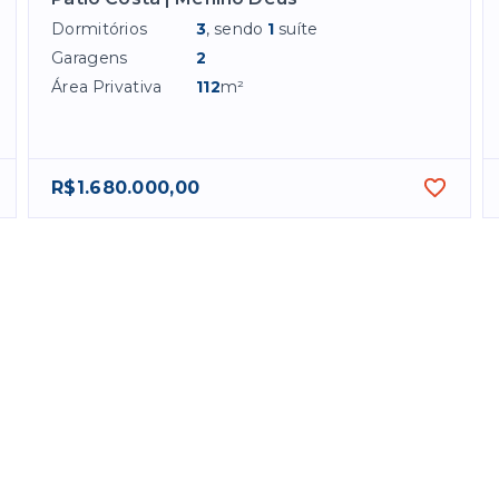
Dormitórios
3
, sendo
1
suíte
Garagens
2
Área Privativa
112
m²
R$1.680.000,00