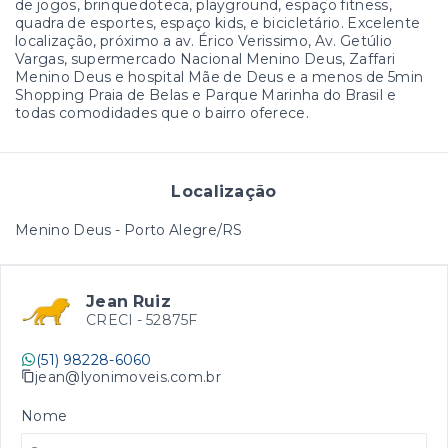
de jogos, brinquedoteca, playground, espaço fitness,
quadra de esportes, espaço kids, e bicicletário. Excelente
localização, próximo a av. Érico Verissimo, Av. Getúlio
Vargas, supermercado Nacional Menino Deus, Zaffari
Menino Deus e hospital Mãe de Deus e a menos de 5min
Shopping Praia de Belas e Parque Marinha do Brasil e
todas comodidades que o bairro oferece.
Localização
Menino Deus - Porto Alegre/RS
Jean Ruiz
CRECI -
52875F
(51) 98228-6060
jean@lyonimoveis.com.br
Nome