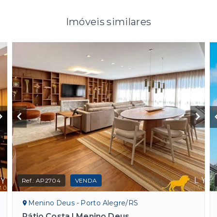
Imóveis similares
Ref.:
AP2704
VENDA
Menino Deus - Porto Alegre/RS
Pátio Costa | Menino Deus