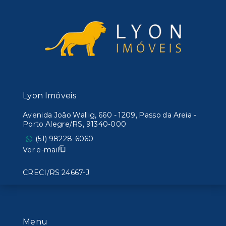
Lyon Imóveis
Avenida João Wallig, 660 - 1209, Passo da Areia -
Porto Alegre/RS, 91340-000
(51) 98228-6060
Ver e-mail
CRECI/RS 24667-J
Menu