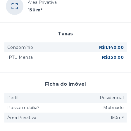
Área Privativa
150 m²
Taxas
Condomínio
R$1.140,00
IPTU Mensal
R$350,00
Ficha do imóvel
Perfil
Residencial
Possui mobília?
Mobiliado
Área Privativa
150m²