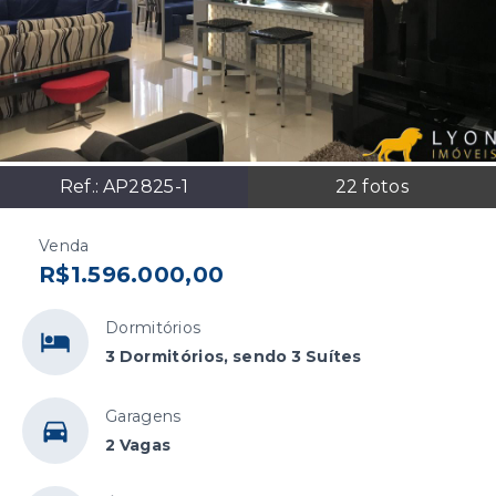
Ref.:
AP2825-1
22
fotos
Venda
R$1.596.000,00
Dormitórios
3 Dormitórios, sendo 3 Suítes
Garagens
2 Vagas