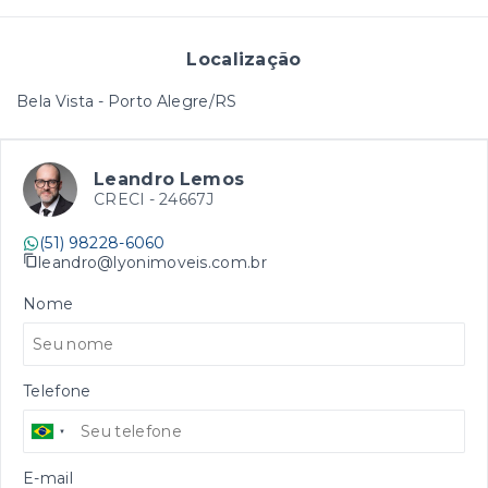
Localização
Bela Vista - Porto Alegre/RS
Leandro Lemos
CRECI -
24667J
(51) 98228-6060
leandro@lyonimoveis.com.br
Nome
Telefone
E-mail