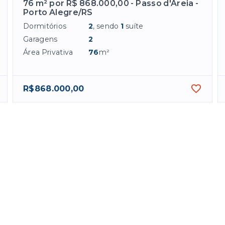
76 m² por R$ 868.000,00 - Passo d'Areia -
Porto Alegre/RS
Dormitórios
2
, sendo
1
suíte
Garagens
2
Área Privativa
76
m²
R$868.000,00