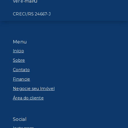
Ver e-mail
CRECI/RS 24667-J
Menu
Início
Sobre
Contato
Financie
Negocie seu Imóvel
Área do cliente
Social