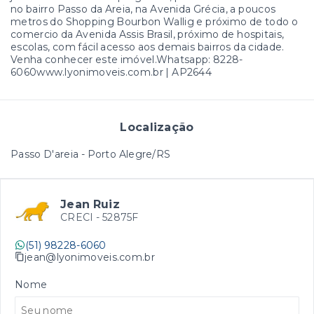
no bairro Passo da Areia, na Avenida Grécia, a poucos
metros do Shopping Bourbon Wallig e próximo de todo o
comercio da Avenida Assis Brasil, próximo de hospitais,
escolas, com fácil acesso aos demais bairros da cidade.
Venha conhecer este imóvel.Whatsapp: 8228-
6060www.lyonimoveis.com.br | AP2644
Localização
Passo D'areia - Porto Alegre/RS
Jean Ruiz
CRECI -
52875F
(51) 98228-6060
jean@lyonimoveis.com.br
Nome