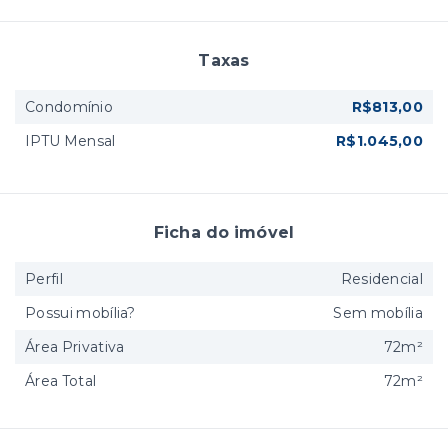
Taxas
Condomínio
R$813,00
IPTU Mensal
R$1.045,00
Ficha do imóvel
Perfil
Residencial
Possui mobília?
Sem mobília
Área Privativa
72m²
Área Total
72m²