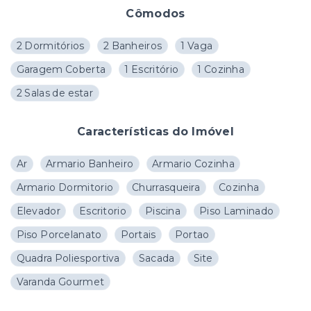
Cômodos
2 Dormitórios
2 Banheiros
1 Vaga
Garagem Coberta
1 Escritório
1 Cozinha
2 Salas de estar
Características do Imóvel
Ar
Armario Banheiro
Armario Cozinha
Armario Dormitorio
Churrasqueira
Cozinha
Elevador
Escritorio
Piscina
Piso Laminado
Piso Porcelanato
Portais
Portao
Quadra Poliesportiva
Sacada
Site
Varanda Gourmet