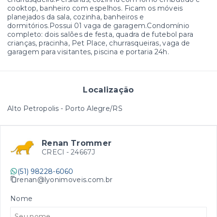
cooktop, banheiro com espelhos. Ficam os móveis
planejados da sala, cozinha, banheiros e
dormitórios.Possui 01 vaga de garagem.Condomínio
completo: dois salões de festa, quadra de futebol para
crianças, pracinha, Pet Place, churrasqueiras, vaga de
garagem para visitantes, piscina e portaria 24h.
Localização
Alto Petropolis - Porto Alegre/RS
Renan Trommer
CRECI -
24667J
(51) 98228-6060
renan@lyonimoveis.com.br
Nome