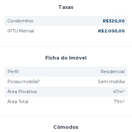
Taxas
Condomínio
R$320,00
IPTU Mensal
R$2.000,00
Ficha do imóvel
Perfil
Residencial
Possui mobília?
Sem mobília
Área Privativa
47m²
Área Total
71m²
Cômodos