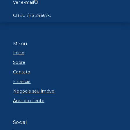
Ver e-mail
CRECI/RS 24667-J
Menu
Início
Sobre
Contato
Financie
Negocie seu Imóvel
Área do cliente
Social