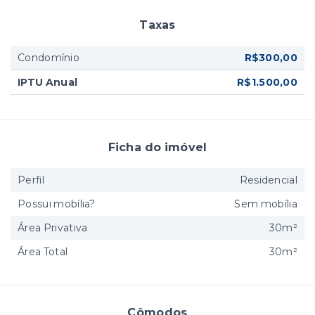
Taxas
Condomínio
R$300,00
IPTU Anual
R$1.500,00
Ficha do imóvel
Perfil
Residencial
Possui mobília?
Sem mobília
Área Privativa
30m²
Área Total
30m²
Cômodos