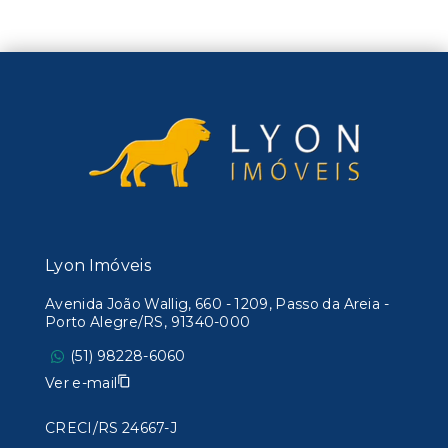
Lyon Imóveis
Avenida João Wallig, 660 - 1209, Passo da Areia -
Porto Alegre/RS, 91340-000
(51) 98228-6060
Ver e-mail
CRECI/RS 24667-J