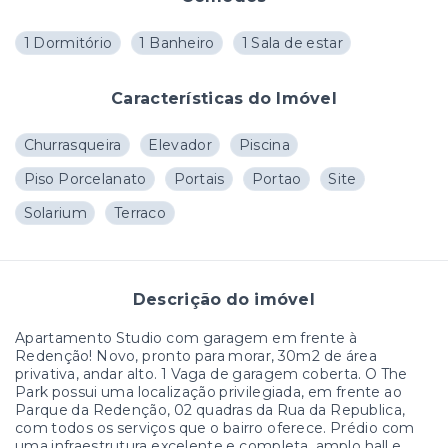
1 Dormitório
1 Banheiro
1 Sala de estar
Características do Imóvel
Churrasqueira
Elevador
Piscina
Piso Porcelanato
Portais
Portao
Site
Solarium
Terraco
Descrição do imóvel
Apartamento Studio com garagem em frente à
Redenção! Novo, pronto para morar, 30m2 de área
privativa, andar alto. 1 Vaga de garagem coberta. O The
Park possui uma localização privilegiada, em frente ao
Parque da Redenção, 02 quadras da Rua da Republica,
com todos os serviços que o bairro oferece. Prédio com
uma infraestrutura excelente e completa, amplo hall e