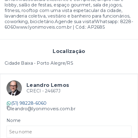
lobby, salão de festas, espaço gourmet, sala de jogos,
fitness, rooftop com uma vista espetacular da cidade,
lavanderia coletiva, vestiário e banheiro para funcionários,
coworking, bicicletário.Agende sua visita!Whatsapp: 8228-
6060www.lyonimoveis.com.br | Cód.: AP2685
Localização
Cidade Baixa - Porto Alegre/RS
Leandro Lemos
CRECI -
24667J
(51) 98228-6060
leandro@lyonimoveis.com.br
Nome