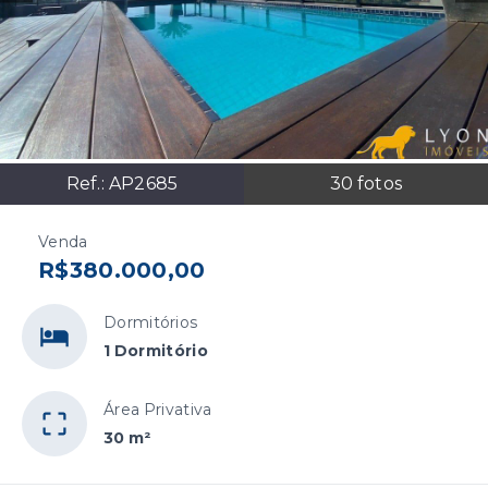
Ref.:
AP2685
30
fotos
Venda
R$380.000,00
Dormitórios
1 Dormitório
Área Privativa
30 m²