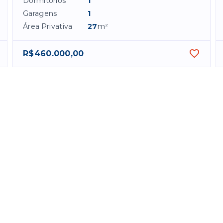
Dormitórios
1
Garagens
1
Área Privativa
27
m²
R$460.000,00