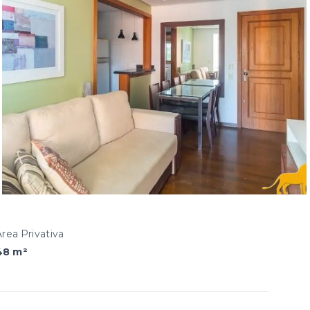
Área Privativa
48 m²