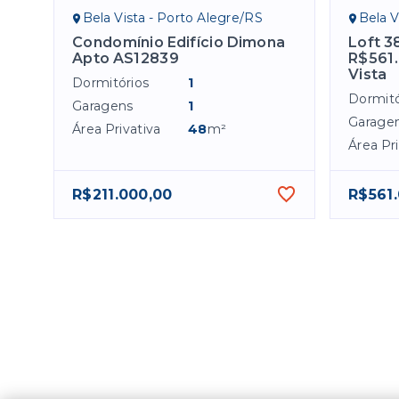
Bela Vista - Porto Alegre/RS
Bela V
Condomínio Edifício Dimona
Loft 3
Apto AS12839
R$561.
Vista
Dormitórios
1
Dormitó
Garagens
1
Garage
Área Privativa
48
m²
Área Pri
R$211.000,00
R$561