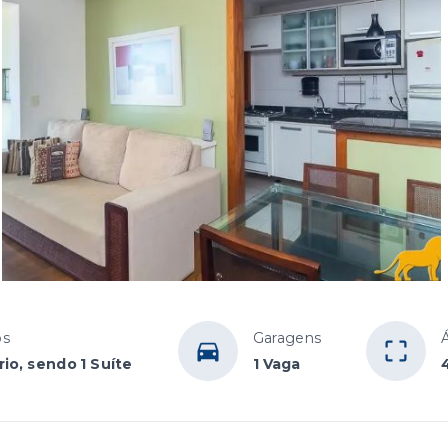
os
Garagens
rio, sendo 1 Suíte
1 Vaga