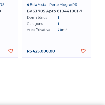
/RS
Bela Vista - Porto Alegre/RS
8
BVSJ 785 Apto 610441001-7
Dormitórios
1
Garagens
1
Área Privativa
28
m²
R$425.000,00