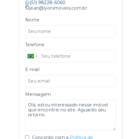
(51) 98228-6060
jean@lyonimoveis.com.br
Nome
Telefone
E-mail
Mensagem
Concordo com a
Política de