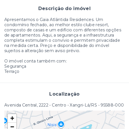
Descrição do imóvel
Apresentamos o Gaia Atlântida Residences. Um
condomínio fechado, ao melhor estilo clube resort,
composto de casas e um edifício com diferentes opções
de apartamentos. Aqui, a segurança e a infraestrutura
completa estimulam o convívio e permitem privacidade
na medida certa. Preço e disponibilidade do imóvel
sujeitos a alteração sem aviso prévio.
O imóvel conta também com:
Segurança
Terraço
Localização
Avenida Central, 2222 - Centro - Xangri-Lá/RS
- 95588-000
+
−