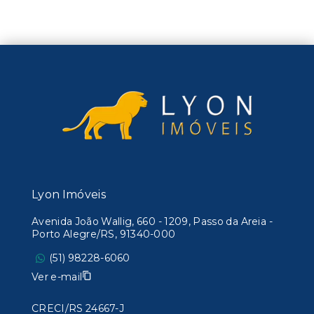
Lyon Imóveis
Avenida João Wallig, 660 - 1209, Passo da Areia -
Porto Alegre/RS, 91340-000
(51) 98228-6060
Ver e-mail
CRECI/RS 24667-J