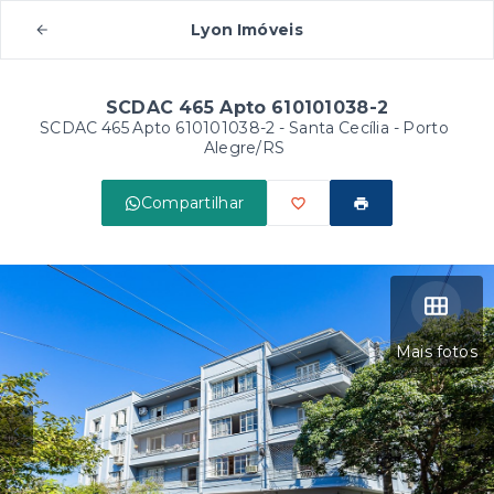
Lyon Imóveis
SCDAC 465 Apto 610101038-2
SCDAC 465 Apto 610101038-2 -
Santa Cecília - Porto
Alegre/RS
Compartilhar
Mais fotos