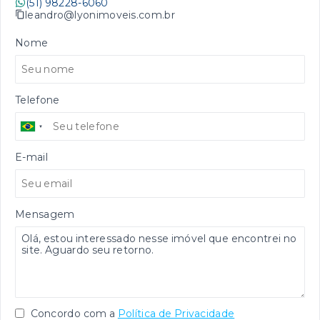
(51) 98228-6060
leandro@lyonimoveis.com.br
Nome
Telefone
E-mail
Mensagem
Concordo com a
Política de Privacidade