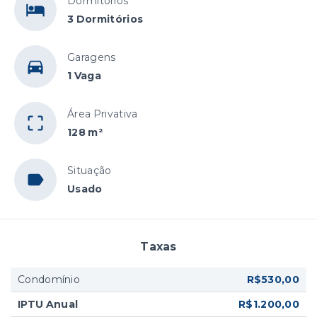
Dormitórios
3 Dormitórios
Garagens
1 Vaga
Área Privativa
128 m²
Situação
Usado
Taxas
Condomínio
R$530,00
IPTU Anual
R$1.200,00