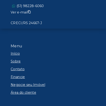
(51) 98228-6060
Ver e-mail
CRECI/RS 24667-J
Menu
Início
Sobre
Contato
Financie
Negocie seu Imóvel
Área do cliente