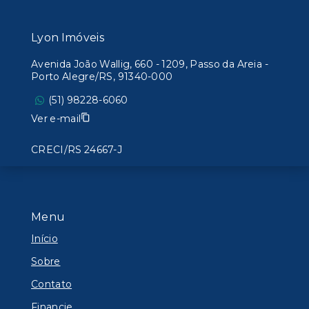
Lyon Imóveis
Avenida João Wallig, 660 - 1209, Passo da Areia -
Porto Alegre/RS, 91340-000
(51) 98228-6060
Ver e-mail
CRECI/RS 24667-J
Menu
Início
Sobre
Contato
Financie