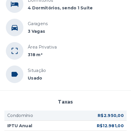
Dormitórios
4 Dormitórios, sendo 1 Suíte
Garagens
3 Vagas
Área Privativa
318 m²
Situação
Usado
Taxas
Condomínio
R$2.950,00
IPTU Anual
R$12.981,00