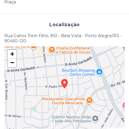
Praça
Localização
Rua Carlos Trein Filho, 851 - Bela Vista - Porto Alegre/RS
-
90450-120
+
−