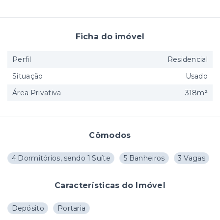
Ficha do imóvel
Perfil
Residencial
Situação
Usado
Área Privativa
318m²
Cômodos
4 Dormitórios, sendo 1 Suíte
5 Banheiros
3 Vagas
Características do Imóvel
Depósito
Portaria