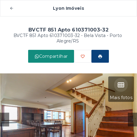
Lyon Imóveis
BVCTF 851 Apto 610371003-32
BVCTF 851 Apto 610371003-32 -
Bela Vista - Porto
Alegre/RS
Compartilhar
Mais fotos