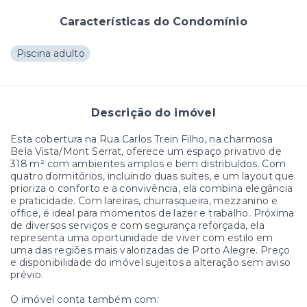
Características do Condomínio
Piscina adulto
Descrição do imóvel
Esta cobertura na Rua Carlos Trein Filho, na charmosa
Bela Vista/Mont Serrat, oferece um espaço privativo de
318 m² com ambientes amplos e bem distribuídos. Com
quatro dormitórios, incluindo duas suítes, e um layout que
prioriza o conforto e a convivência, ela combina elegância
e praticidade. Com lareiras, churrasqueira, mezzanino e
office, é ideal para momentos de lazer e trabalho. Próxima
de diversos serviços e com segurança reforçada, ela
representa uma oportunidade de viver com estilo em
uma das regiões mais valorizadas de Porto Alegre. Preço
e disponibilidade do imóvel sujeitos a alteração sem aviso
prévio.
O imóvel conta também com: