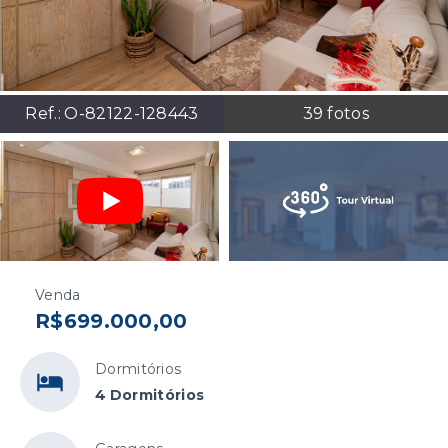
Ref.:
O-82122-128443
39
fotos
Venda
R$699.000,00
Dormitórios
4 Dormitórios