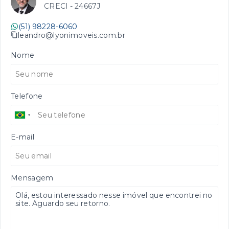
CRECI -
24667J
(51) 98228-6060
leandro@lyonimoveis.com.br
Nome
Telefone
E-mail
Mensagem