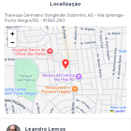
Localização
Travessa Germano Steigleder Sobrinho, 60 - Vila Ipiranga -
Porto Alegre/RS
- 91360-290
+
−
Leaflet
Leandro Lemos