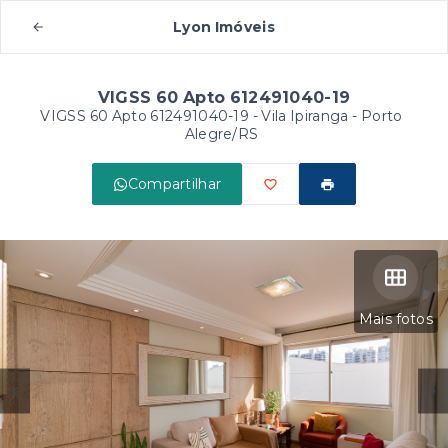
Lyon Imóveis
VIGSS 60 Apto 612491040-19
VIGSS 60 Apto 612491040-19 -
Vila Ipiranga - Porto
Alegre/RS
Compartilhar
Mais fotos