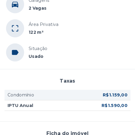
Garagens
2 Vagas
Área Privativa
122 m²
Situação
Usado
Taxas
Condomínio
R$1.159,00
IPTU Anual
R$1.590,00
Ficha do imóvel