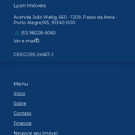
Lyon Imóveis
Avenida João Wallig, 660 - 1209, Passo da Areia -
Porto Alegre/RS, 91340-000
(51) 98228-6060
Ver e-mail
CRECI/RS 24667-J
Menu
Início
Sobre
Contato
Financie
Negocie seu Imóvel