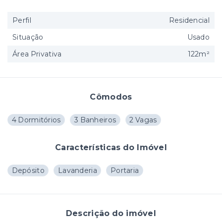
Perfil
Residencial
Situação
Usado
Área Privativa
122m²
Cômodos
4 Dormitórios
3 Banheiros
2 Vagas
Características do Imóvel
Depósito
Lavanderia
Portaria
Descrição do imóvel