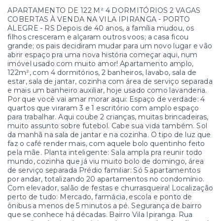
APARTAMENTO DE 122 M² 4 DORMITÓRIOS 2 VAGAS
COBERTAS À VENDA NA VILA IPIRANGA - PORTO
ALEGRE - RS Depois de 40 anos, a família mudou, os
filhos cresceram e alçaram outros voos; a casa ficou
grande; os pais decidiram mudar para um novo lugar e vão
abrir espaço pra uma nova história começar aqui, num
imóvel usado com muito amor! Apartamento amplo,
122m², com 4 dormitórios, 2 banheiros, lavabo, sala de
estar, sala de jantar, cozinha com área de serviço separada
e mais um banheiro auxiliar, hoje usado como lavanderia.
Por que você vai amar morar aqui: Espaço de verdade: 4
quartos que viraram 3 e 1 escritório com amplo espaço
para trabalhar. Aqui coube 2 crianças, muitas brincadeiras,
muito assunto sobre futebol. Cabe sua vida também. Sol
da manhã na sala de jantar e na cozinha. O tipo de luz que
faz o café render mais, com aquele bolo quentinho feito
pela mãe. Planta inteligente: Sala ampla pra reunir todo
mundo, cozinha que já viu muito bolo de domingo, área
de serviço separada Prédio familiar: Só 5 apartamentos
por andar, totalizando 20 apartamentos no condomínio.
Com elevador, salão de festas e churrasqueira! Localização
perto de tudo: Mercado, farmácia, escola e ponto de
ônibus a menos de 5 minutos a pé. Segurança de bairro
que se conhece há décadas. Bairro Vila Ipiranga. Rua