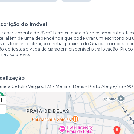
scrição do imóvel
e apartamento de 82m² bem cuidado oferece ambientes ilumin
te, além de uma dependência que pode virar um escritório ou u
eis fixos e localização central próxima do Guaíba, combina co
ão de festas e vaga de garagem disponível para locação. Preço e
 aviso prévio.
calização
nida Getúlio Vargas, 123 - Menino Deus - Porto Alegre/RS
- 9
+
−