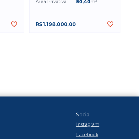
Área Privativa
80,40
m²
R$1.198.000,00
Social
Instagram
Facebook