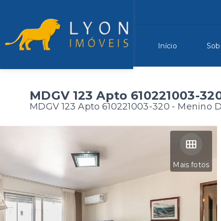
Início
Sob
MDGV 123 Apto 610221003-32
MDGV 123 Apto 610221003-320 -
Menino D
Mais fotos