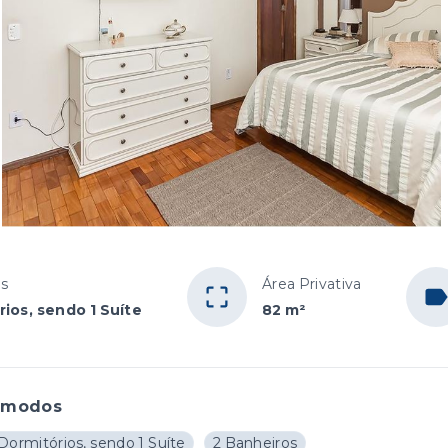
os
Área Privativa
rios, sendo 1 Suíte
82 m²
ômodos
Dormitórios, sendo 1 Suíte
2 Banheiros