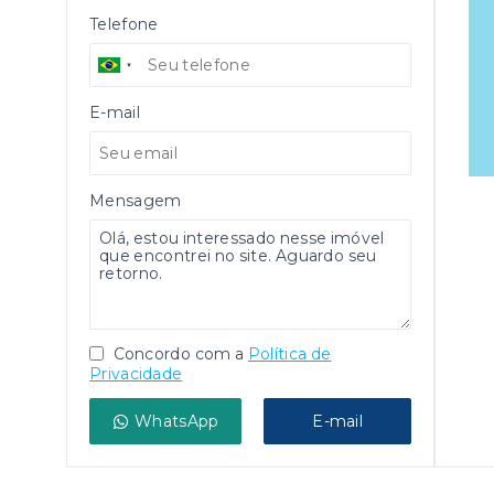
Telefone
E-mail
Mensagem
Concordo com a
Política de
Privacidade
WhatsApp
E-mail