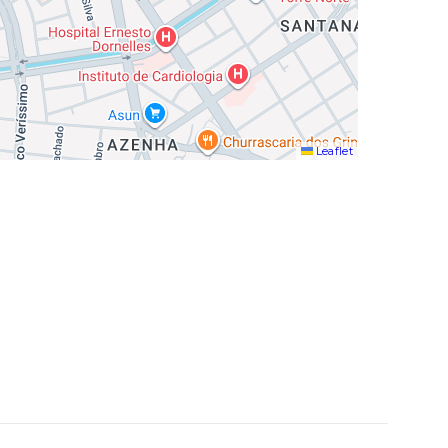
Leaflet