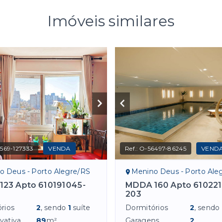
Imóveis similares
569-127333
VENDA
Ref.:
O-56497-86245
VEND
o Deus - Porto Alegre/RS
Menino Deus - Porto Ale
123 Apto 610191045-
MDDA 160 Apto 610221
203
rios
2
, sendo
1
suíte
Dormitórios
2
, sendo
vativa
89
m²
Garagens
2