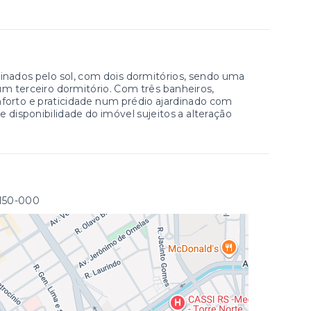
ados pelo sol, com dois dormitórios, sendo uma
m terceiro dormitório. Com três banheiros,
nforto e praticidade num prédio ajardinado com
 disponibilidade do imóvel sujeitos a alteração
0150-000