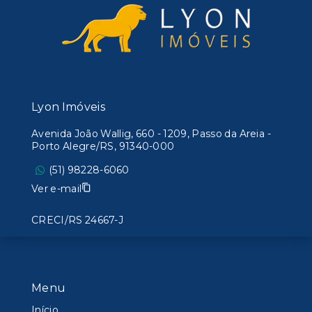
Lyon Imóveis
Avenida João Wallig, 660 - 1209, Passo da Areia -
Porto Alegre/RS, 91340-000
(51) 98228-6060
Ver e-mail
CRECI/RS 24667-J
Menu
Início