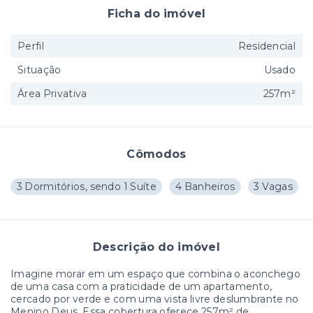
Ficha do imóvel
Perfil
Residencial
Situação
Usado
Área Privativa
257m²
Cômodos
3 Dormitórios, sendo 1 Suíte
4 Banheiros
3 Vagas
Descrição do imóvel
Imagine morar em um espaço que combina o aconchego
de uma casa com a praticidade de um apartamento,
cercado por verde e com uma vista livre deslumbrante no
Menino Deus. Essa cobertura oferece 257m² de