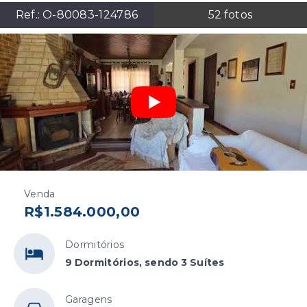
Ref.:
O-80083-124786
52
fotos
Venda
R$1.584.000,00
Dormitórios
9 Dormitórios, sendo 3 Suítes
Garagens