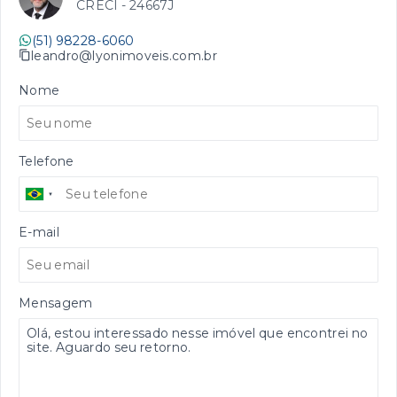
CRECI -
24667J
(51) 98228-6060
leandro@lyonimoveis.com.br
Nome
Telefone
E-mail
Mensagem