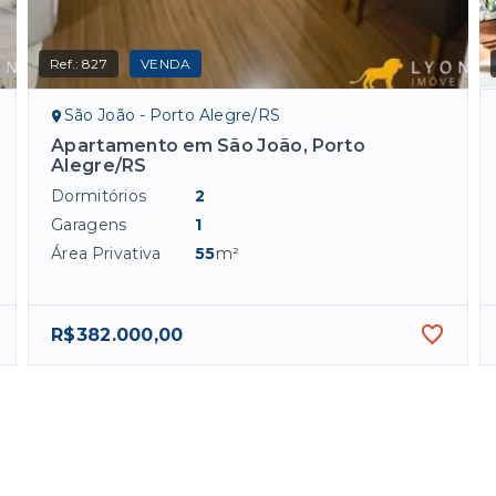
Ref.:
827
VENDA
São João - Porto Alegre/RS
Apartamento em São João, Porto
Alegre/RS
Dormitórios
2
Garagens
1
Área Privativa
55
m²
R$382.000,00