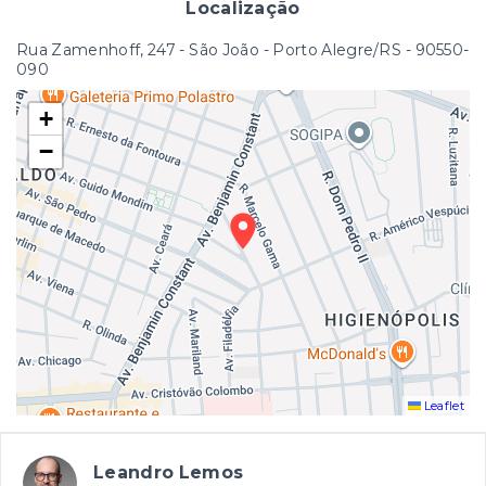
Localização
Rua Zamenhoff, 247 - São João - Porto Alegre/RS
- 90550-
090
+
−
Leaflet
Leandro Lemos