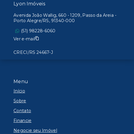
Lyon Imóveis
Avenida João Wallig, 660 - 1209, Passo da Areia -
Porto Alegre/RS, 91340-000
(51) 98228-6060
Ver e-mail
CRECI/RS 24667-J
Menu
Início
Sobre
Contato
Financie
Negocie seu Imóvel