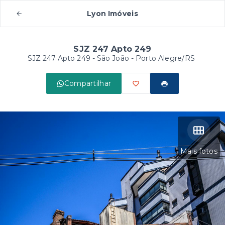
Lyon Imóveis
SJZ 247 Apto 249
SJZ 247 Apto 249 -
São João - Porto Alegre/RS
Compartilhar
Mais fotos