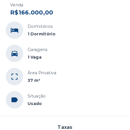
Venda
R$166.000,00
Dormitórios
1 Dormitório
Garagens
1 Vaga
Área Privativa
37 m²
Situação
Usado
Taxas