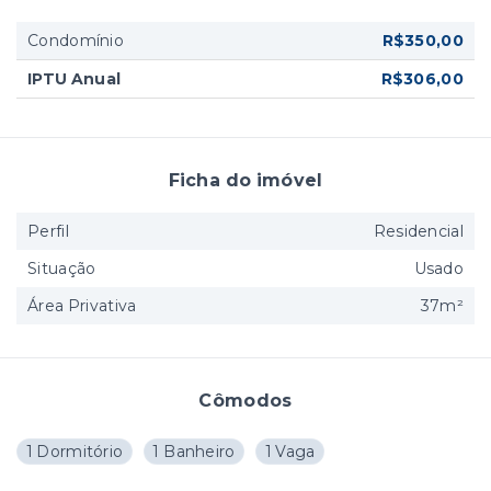
Condomínio
R$350,00
IPTU Anual
R$306,00
Ficha do imóvel
Perfil
Residencial
Situação
Usado
Área Privativa
37m²
Cômodos
1 Dormitório
1 Banheiro
1 Vaga