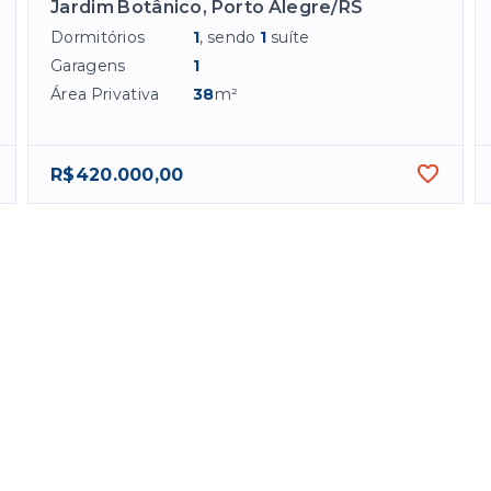
Jardim Botânico, Porto Alegre/RS
Dormitórios
1
, sendo
1
suíte
Garagens
1
Área Privativa
38
m²
R$420.000,00