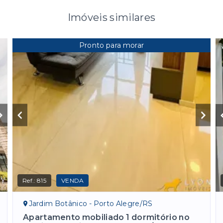
Imóveis similares
Pronto para morar
Ref.:
815
VENDA
Jardim Botânico - Porto Alegre/RS
Apartamento mobiliado 1 dormitório no