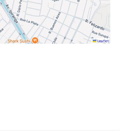
Leaflet