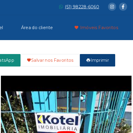
(51) 98228-6060
el
Área do cliente
Imóveis Favoritos
atsApp
Salvar nos Favoritos
Imprimir