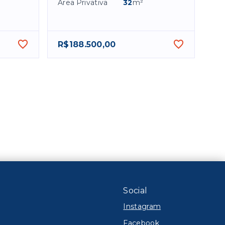
Área Privativa
32
m²
R$188.500,00
Social
Instagram
Facebook