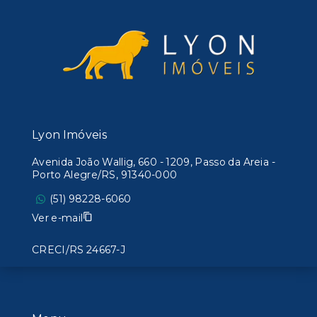
Lyon Imóveis
Avenida João Wallig, 660 - 1209, Passo da Areia -
Porto Alegre/RS, 91340-000
(51) 98228-6060
Ver e-mail
CRECI/RS 24667-J