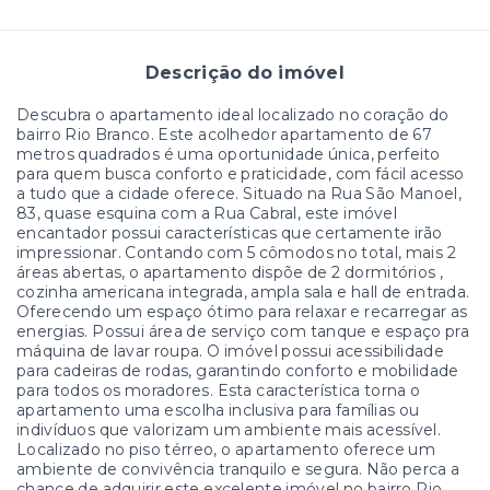
Descrição do imóvel
Descubra o apartamento ideal localizado no coração do
bairro Rio Branco. Este acolhedor apartamento de 67
metros quadrados é uma oportunidade única, perfeito
para quem busca conforto e praticidade, com fácil acesso
a tudo que a cidade oferece. Situado na Rua São Manoel,
83, quase esquina com a Rua Cabral, este imóvel
encantador possui características que certamente irão
impressionar. Contando com 5 cômodos no total, mais 2
áreas abertas, o apartamento dispõe de 2 dormitórios ,
cozinha americana integrada, ampla sala e hall de entrada.
Oferecendo um espaço ótimo para relaxar e recarregar as
energias. Possui área de serviço com tanque e espaço pra
máquina de lavar roupa. O imóvel possui acessibilidade
para cadeiras de rodas, garantindo conforto e mobilidade
para todos os moradores. Esta característica torna o
apartamento uma escolha inclusiva para famílias ou
indivíduos que valorizam um ambiente mais acessível.
Localizado no piso térreo, o apartamento oferece um
ambiente de convivência tranquilo e segura. Não perca a
chance de adquirir este excelente imóvel no bairro Rio