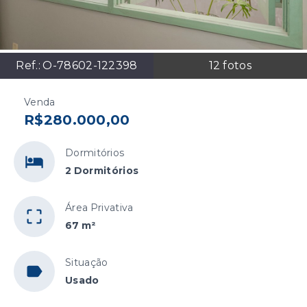
Ref.:
O-78602-122398
12
fotos
Venda
R$280.000,00
Dormitórios
2 Dormitórios
Área Privativa
67 m²
Situação
Usado