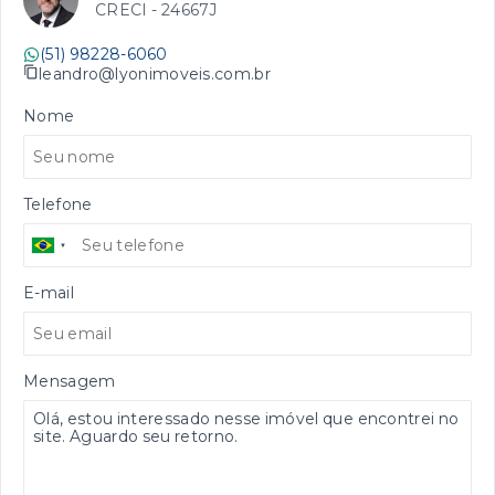
CRECI -
24667J
(51) 98228-6060
leandro@lyonimoveis.com.br
Nome
Telefone
E-mail
Mensagem