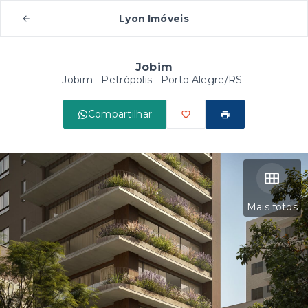
Lyon Imóveis
Jobim
Jobim -
Petrópolis - Porto Alegre/RS
Compartilhar
Mais fotos