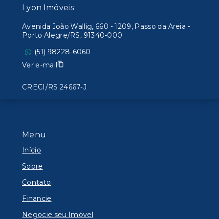
Lyon Imóveis
Avenida João Wallig, 660 - 1209, Passo da Areia -
Porto Alegre/RS, 91340-000
(51) 98228-6060
Ver e-mail
CRECI/RS 24667-J
Menu
Início
Sobre
Contato
Financie
Negocie seu Imóvel