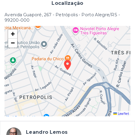
Localização
Avenida Guaporé, 267 - Petrópolis - Porto Alegre/RS
-
99200-000
+
−
Leaflet
Leandro Lemos