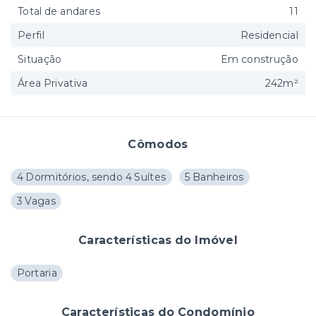
Total de andares
11
Perfil
Residencial
Situação
Em construção
Área Privativa
242m²
Cômodos
4 Dormitórios, sendo 4 Suítes
5 Banheiros
3 Vagas
Características do Imóvel
Portaria
Características do Condomínio