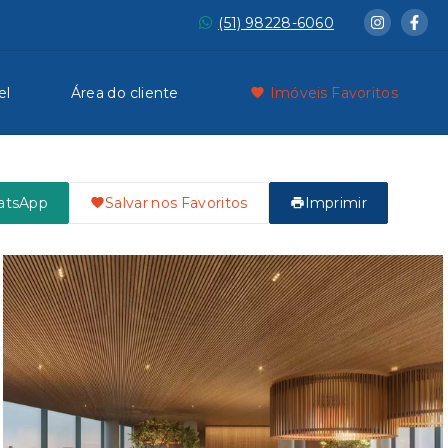
(51) 98228-6060
el
Área do cliente
Imóveis Favoritos
atsApp
Salvar nos Favoritos
Imprimir