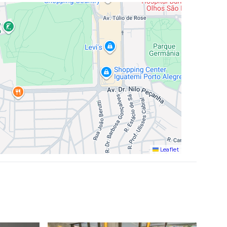
Leaflet