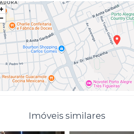
+
−
Imóveis similares