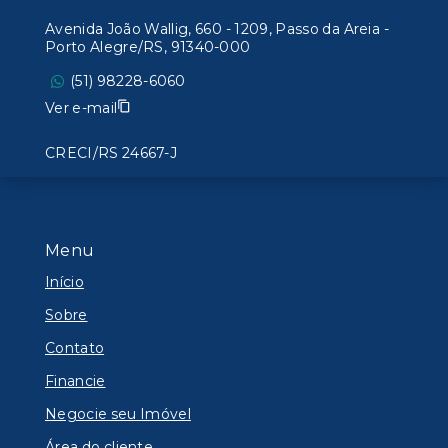
Avenida João Wallig, 660 - 1209, Passo da Areia -
Porto Alegre/RS, 91340-000
(51) 98228-6060
Ver e-mail
CRECI/RS 24667-J
Menu
Início
Sobre
Contato
Financie
Negocie seu Imóvel
Área do cliente