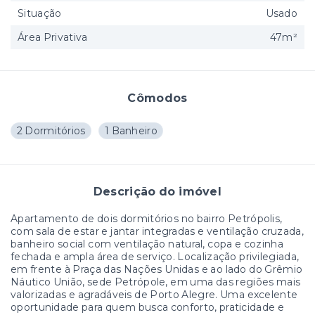
Situação
Usado
Área Privativa
47m²
Cômodos
2 Dormitórios
1 Banheiro
Descrição do imóvel
Apartamento de dois dormitórios no bairro Petrópolis,
com sala de estar e jantar integradas e ventilação cruzada,
banheiro social com ventilação natural, copa e cozinha
fechada e ampla área de serviço. Localização privilegiada,
em frente à Praça das Nações Unidas e ao lado do Grêmio
Náutico União, sede Petrópole, em uma das regiões mais
valorizadas e agradáveis de Porto Alegre. Uma excelente
oportunidade para quem busca conforto, praticidade e