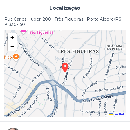
Localização
Rua Carlos Huber, 200 - Três Figueiras - Porto Alegre/RS
-
91330-150
+
−
Leaflet