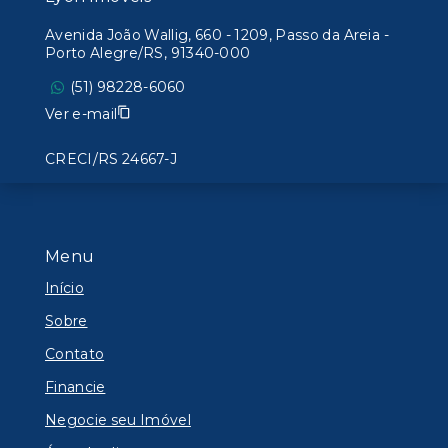
Avenida João Wallig, 660 - 1209, Passo da Areia -
Porto Alegre/RS, 91340-000
(51) 98228-6060
Ver e-mail
CRECI/RS 24667-J
Menu
Início
Sobre
Contato
Financie
Negocie seu Imóvel