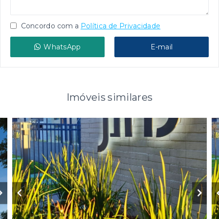
Concordo com a
Política de Privacidade
WhatsApp
E-mail
Imóveis similares