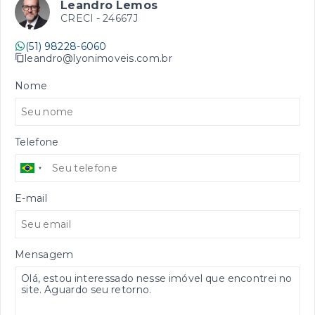
Leandro Lemos
CRECI -
24667J
(51) 98228-6060
leandro@lyonimoveis.com.br
Nome
Telefone
E-mail
Mensagem