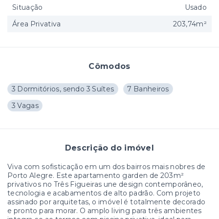
Situação
Usado
Área Privativa
203,74m²
Cômodos
3 Dormitórios, sendo 3 Suítes
7 Banheiros
3 Vagas
Descrição do imóvel
Viva com sofisticação em um dos bairros mais nobres de
Porto Alegre. Este apartamento garden de 203m²
privativos no Três Figueiras une design contemporâneo,
tecnologia e acabamentos de alto padrão. Com projeto
assinado por arquitetas, o imóvel é totalmente decorado
e pronto para morar. O amplo living para três ambientes