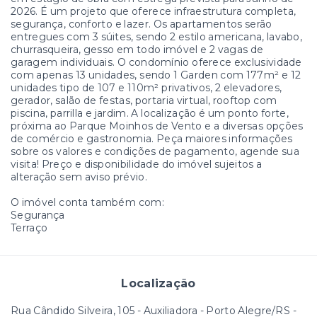
2026. É um projeto que oferece infraestrutura completa,
segurança, conforto e lazer. Os apartamentos serão
entregues com 3 súites, sendo 2 estilo americana, lavabo,
churrasqueira, gesso em todo imóvel e 2 vagas de
garagem individuais. O condomínio oferece exclusividade
com apenas 13 unidades, sendo 1 Garden com 177m² e 12
unidades tipo de 107 e 110m² privativos, 2 elevadores,
gerador, salão de festas, portaria virtual, rooftop com
piscina, parrilla e jardim. A localização é um ponto forte,
próxima ao Parque Moinhos de Vento e a diversas opções
de comércio e gastronomia. Peça maiores informações
sobre os valores e condições de pagamento, agende sua
visita! Preço e disponibilidade do imóvel sujeitos a
alteração sem aviso prévio.
O imóvel conta também com:
Segurança
Terraço
Localização
Rua Cândido Silveira, 105 - Auxiliadora - Porto Alegre/RS
-