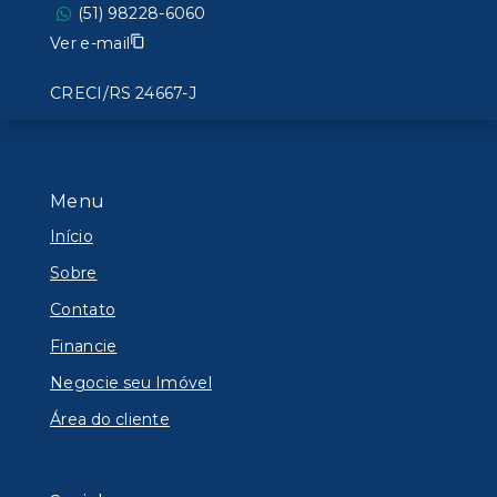
(51) 98228-6060
Ver e-mail
CRECI/RS 24667-J
Menu
Início
Sobre
Contato
Financie
Negocie seu Imóvel
Área do cliente