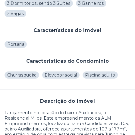
3 Dormitórios, sendo 3 Suítes
3 Banheiros
2 Vagas
Características do Imóvel
Portaria
Características do Condomínio
Churrasqueira
Elevador social
Piscina adulto
Descrição do imóvel
Lançamento no coração do bairro Auxiliadora, o
Residencial Milos. Este empreendimento da ALM
Empreendimentos, localizado na rua Cândido Silveira, 105,
bairro Auxiliadora, oferece apartamentos de 107 a 177m²,
em estágio de obra com estrega prevista para Junho de