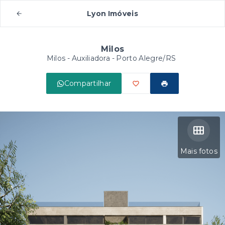
Lyon Imóveis
Milos
Milos -
Auxiliadora - Porto Alegre/RS
Compartilhar
Mais fotos