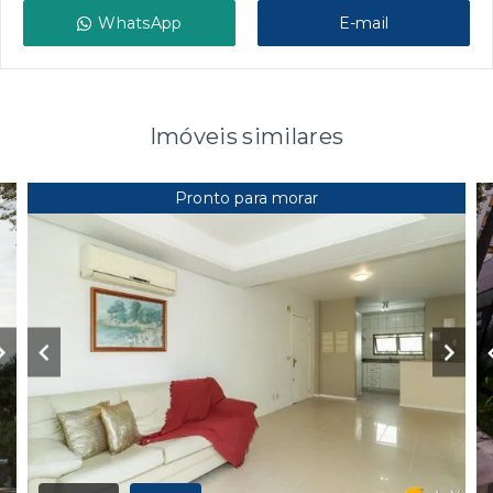
WhatsApp
E-mail
Imóveis similares
Pronto para morar