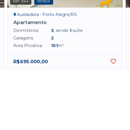
Ref.:
344
VENDA
Auxiliadora - Porto Alegre/RS
Apartamento
Dormitórios
3
, sendo
1
suíte
Garagens
2
Área Privativa
101
m²
R$695.000,00