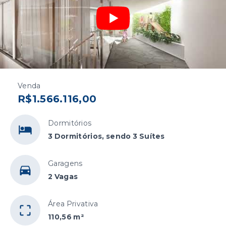
Venda
R$1.566.116,00
Dormitórios
3 Dormitórios, sendo 3 Suítes
Garagens
2 Vagas
Área Privativa
110,56 m²