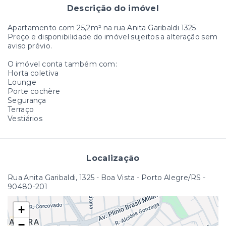
Descrição do imóvel
Apartamento com 25,2m² na rua Anita Garibaldi 1325.
Preço e disponibilidade do imóvel sujeitos a alteração sem
aviso prévio.
O imóvel conta também com:
Horta coletiva
Lounge
Porte cochère
Segurança
Terraço
Vestiários
Localização
Rua Anita Garibaldi, 1325 - Boa Vista - Porto Alegre/RS
-
90480-201
+
−