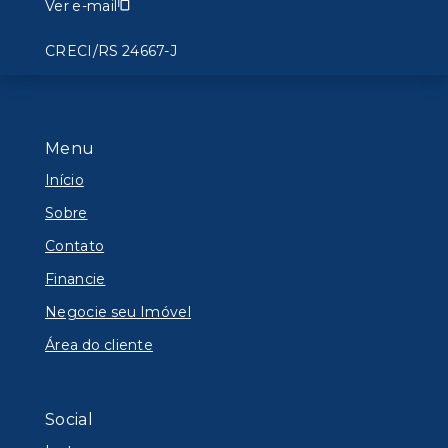
Ver e-mail
CRECI/RS 24667-J
Menu
Início
Sobre
Contato
Financie
Negocie seu Imóvel
Área do cliente
Social