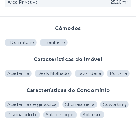
Área Privativa
25,20m²
Cômodos
1 Dormitório
1 Banheiro
Características do Imóvel
Academia
Deck Molhado
Lavanderia
Portaria
Características do Condomínio
Academia de ginástica
Churrasqueira
Coworking
Piscina adulto
Sala de jogos
Solarium