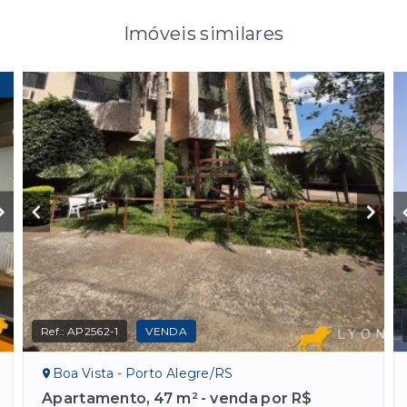
Imóveis similares
Ref.:
AP2562-1
VENDA
Boa Vista - Porto Alegre/RS
Apartamento, 47 m² - venda por R$