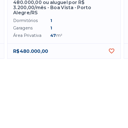
480.000,00 ou aluguel por R$
3.200,00/mês - Boa Vista - Porto
Alegre/RS
Dormitórios
1
Garagens
1
Área Privativa
47
m²
R$480.000,00